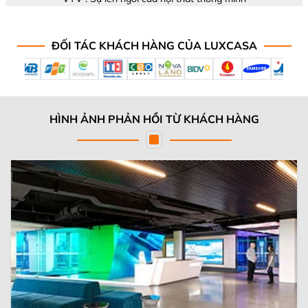
ĐỐI TÁC KHÁCH HÀNG CỦA LUXCASA
HÌNH ẢNH PHẢN HỒI TỪ KHÁCH HÀNG