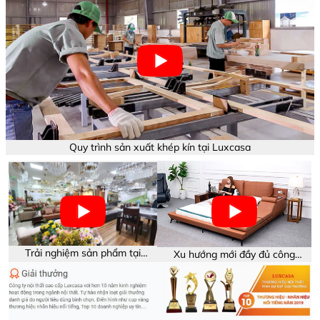
Quy trình sản xuất khép kín tại Luxcasa
Trải nghiệm sản phẩm tại
Xu hướng mới đầy đủ công
showroom Luxcasa
năng trên sản phẩm