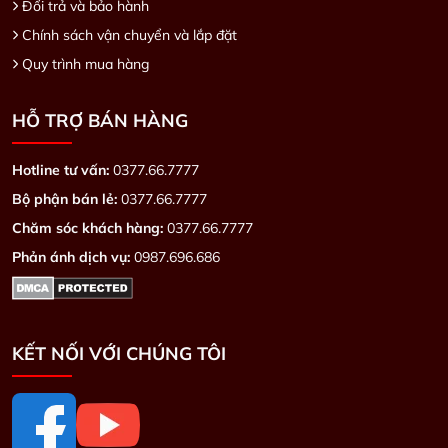
Đổi trả và bảo hành
Chính sách vận chuyển và lắp đặt
Quy trình mua hàng
HỖ TRỢ BÁN HÀNG
Hotline tư vấn:
0377.66.7777
Bộ phận bán lẻ:
0377.66.7777
Chăm sóc khách hàng:
0377.66.7777
Phản ánh dịch vụ:
0987.696.686
KẾT NỐI VỚI CHÚNG TÔI