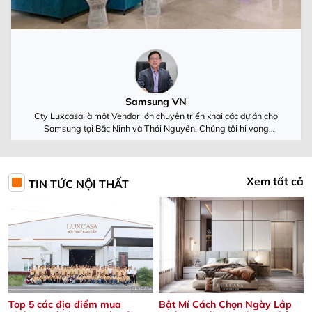
Samsung VN
Cty Luxcasa là một Vendor lớn chuyên triển khai các dự án cho
Samsung tại Bắc Ninh và Thái Nguyên. Chúng tôi hi vọng
Luxcasa cùng Samsung Việt Nam luôn phát triển
Xem tất cả
TIN TỨC NỘI THẤT
Top 5 các địa điểm mua
Bật Mí Cách Chọn Ngày Lắp