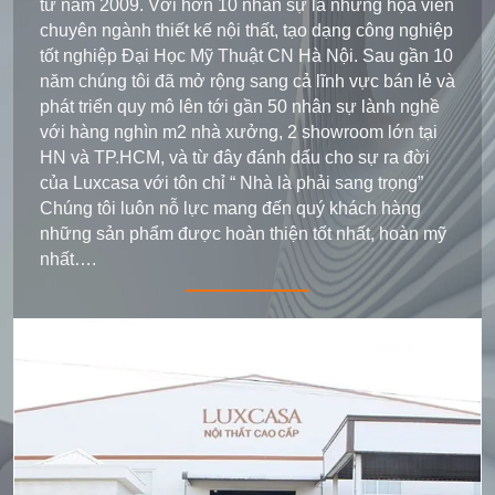
từ năm 2009. Với hơn 10 nhân sự là những họa viên
chuyên ngành thiết kế nội thất, tạo dạng công nghiệp
tốt nghiệp Đại Học Mỹ Thuật CN Hà Nội. Sau gần 10
năm chúng tôi đã mở rộng sang cả lĩnh vực bán lẻ và
phát triển quy mô lên tới gần 50 nhân sự lành nghề
với hàng nghìn m2 nhà xưởng, 2 showroom lớn tại
HN và TP.HCM, và từ đây đánh dấu cho sự ra đời
của Luxcasa với tôn chỉ “ Nhà là phải sang trọng”
Chúng tôi luôn nỗ lực mang đến quý khách hàng
những sản phẩm được hoàn thiện tốt nhất, hoàn mỹ
nhất….