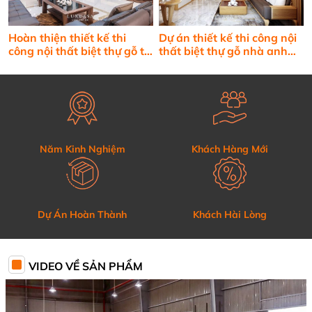
Hoàn thiện thiết kế thi
Dự án thiết kế thi công nội
công nội thất biệt thự gỗ tự
thất biệt thự gỗ nhà anh
nhiên cao cấp
Lập
Năm Kinh Nghiệm
Khách Hàng Mới
Dự Án Hoàn Thành
Khách Hài Lòng
VIDEO VỀ SẢN PHẨM