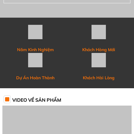
Quy trình sản xuất khép kín tại Luxcasa
Trải nghiệm sản phẩm tại
Xu hướng mới đầy đủ công
showroom Luxcasa
năng trên sản phẩm
TRUYỀN THÔNG NÓI VỀ LUXCASA