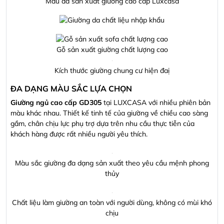
Màu da sản xuất giường cao cấp Luxcasa
Gỗ sản xuất giường chất lượng cao
Kích thước giường chung cư hiện đaị
ĐA DẠNG MÀU SẮC LỰA CHỌN
Giường ngủ cao cấp GD305
tại LUXCASA với nhiều phiên bản
màu khác nhau. Thiết kế tinh tế của giường về chiều cao sàng
gầm, chân chịu lực phụ trợ dựa trên nhu cầu thực tiễn của
khách hàng được rất nhiều người yêu thích.
Màu sắc giường đa dạng sản xuất theo yêu cầu mệnh phong
thủy
Chất liệu làm giường an toàn với người dùng, không có mùi khó