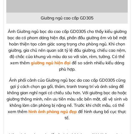
xem thêm
hình ảnh phòng ngủ đẹp
để hình dung bố cục thực
tế.
Màu giường da sạch, dễ vệ sinh thích hợp với khí hậu nước ta
và không gian chung cư