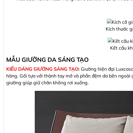
Kích thước g
Kết cấu k
MẪU GIƯỜNG DA SÁNG TẠO
KIỂU DÁNG GIƯỜNG SÁNG TẠO
:
Giường hiện đại Luxcasa
hàng. Gối tựa với thành tay mở và phần đệm da bên ngoà
giường giúp giữ chăn không rơi xuống.