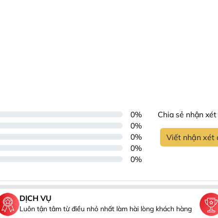
0%
Chia sẻ nhận xét 
0%
0%
Viết nhận xét
0%
0%
DỊCH VỤ
Luôn tận tâm từ điều nhỏ nhất làm hài lòng khách hàng