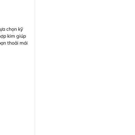
lựa chọn kỹ
hợp kim giúp
bạn thoải mái