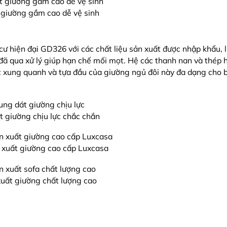
 giường gầm cao dễ vệ sinh
cư hiện đại GD326
với các chất liệu sản xuất được nhập khẩu, 
đã qua xử lý giúp hạn chế mối mọt. Hệ các thanh nan và thép 
ọc xung quanh và tựa đầu của giường ngủ đôi này đa dạng cho 
 giường chịu lực chắc chắn
 xuất giường cao cấp Luxcasa
uất giường chất lượng cao