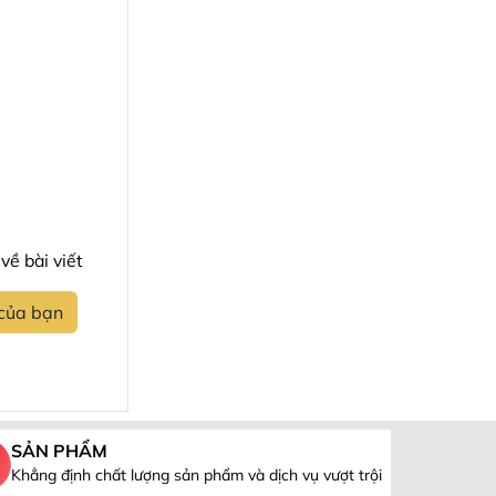
về bài viết
 của bạn
SẢN PHẨM
Khẳng định chất lượng sản phẩm và dịch vụ vượt trội