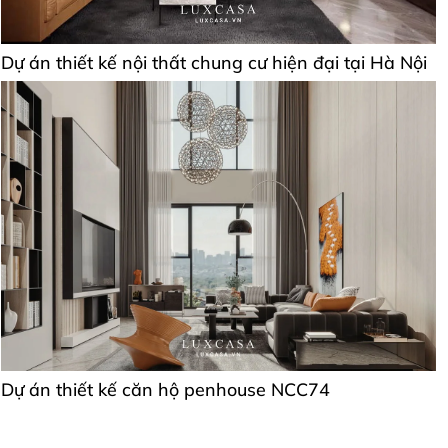
Dự án thiết kế nội thất chung cư hiện đại tại Hà Nội
Dự án thiết kế căn hộ penhouse NCC74