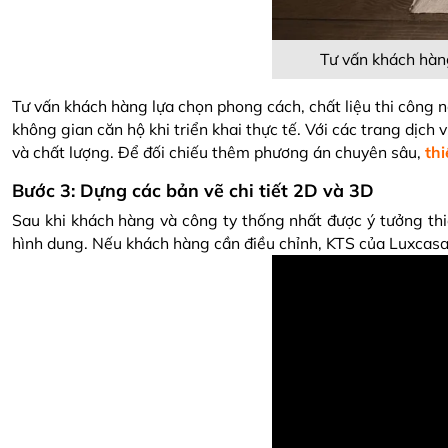
Tư vấn khách hàn
Tư vấn khách hàng lựa chọn phong cách, chất liệu thi công n
không gian căn hộ khi triển khai thực tế. Với các trang dịch
và chất lượng. Để đối chiếu thêm phương án chuyên sâu,
thi
Bước 3: Dựng các bản vẽ chi tiết 2D và 3D
Sau khi khách hàng và công ty thống nhất được ý tưởng thi
hình dung. Nếu khách hàng cần điều chỉnh, KTS của Luxcasa