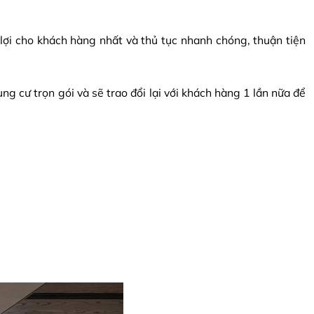
 lợi cho khách hàng nhất và thủ tục nhanh chóng, thuận tiện
g cư trọn gói và sẽ trao đổi lại với khách hàng 1 lần nữa để