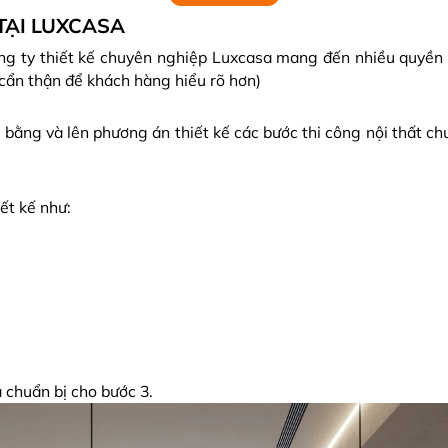
TẠI LUXCASA
 công ty thiết kế chuyên nghiệp Luxcasa mang đến nhiều quyền
 cẩn thận để khách hàng hiểu rõ hơn)
bằng và lên phương án thiết kế các bước thi công nội thất chun
ết kế như:
à chuẩn bị cho bước 3.