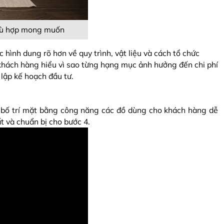
phù hợp mong muốn
hình dung rõ hơn về quy trình, vật liệu và cách tổ chức
úp khách hàng hiểu vì sao từng hạng mục ảnh hưởng đến chi phí
lập kế hoạch đầu tư.
D, bố trí mặt bằng công năng các đồ dùng cho khách hàng dễ
 và chuẩn bị cho bước 4.