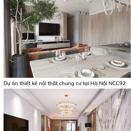
Dự án thiết kế nội thất chung cư tại Hà Nội NCC92