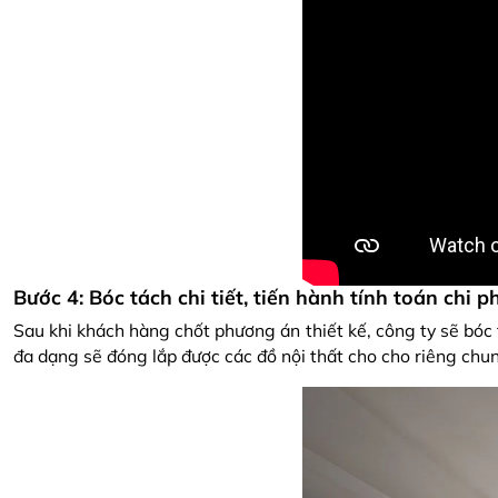
Bước 4: Bóc tách chi tiết, tiến hành tính toán chi ph
Sau khi khách hàng chốt phương án thiết kế, công ty sẽ bóc t
đa dạng sẽ đóng lắp được các đồ nội thất cho cho riêng chu