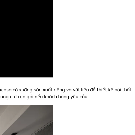
casa có xưởng sản xuất riêng và vật liệu đồ thiết kế nội thất
hung cư trọn gói nếu khách hàng yêu cầu.