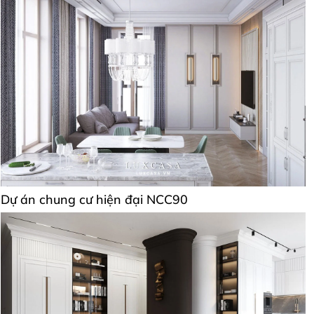
Dự án chung cư hiện đại NCC90