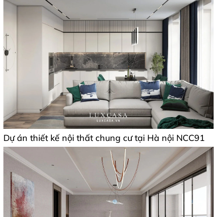
Dự án thiết kế nội thất chung cư tại Hà nội NCC91