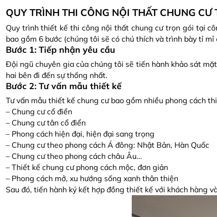
QUY TRÌNH THI CÔNG NỘI THẤT CHUNG CƯ 
Quy trình thiết kế thi công nội thất chung cư trọn gói tại
bao gồm 6 bước (chúng tôi sẽ có chú thích và trình bày tỉ mỉ
Bước 1: Tiếp nhận yêu cầu
Đội ngũ chuyên gia của chúng tôi sẽ tiến hành khảo sát mặt 
hai bên đi đến sự thống nhất.
Bước 2: Tư vấn mẫu thiết kế
Tư vấn mẫu thiết kế chung cư bao gồm nhiều phong cách thi
– Chung cư cổ điển
– Chung cư tân cổ điển
– Phong cách hiện đại, hiện đại sang trọng
– Chung cư theo phong cách Á đông: Nhật Bản, Hàn Quốc
– Chung cư theo phong cách châu Âu…
– Thiết kế chung cư phong cách mộc, đơn giản
– Phong cách mở, xu hướng sống xanh thân thiện
Sau đó, tiến hành ký kết hợp đồng thiết kế với khách hàng v