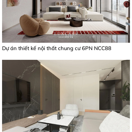
Dự án thiết kế nội thất chung cư 6PN NCC88