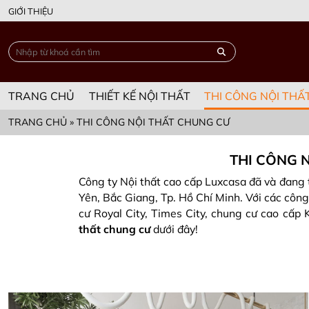
GIỚI THIỆU
TRANG CHỦ
THIẾT KẾ NỘI THẤT
THI CÔNG NỘI THẤ
TRANG CHỦ
»
THI CÔNG NỘI THẤT CHUNG CƯ
THI CÔNG N
Công ty Nội thất cao cấp Luxcasa đã và đang t
Yên, Bắc Giang, Tp. Hồ Chí Minh. Với các công
cư Royal City, Times City, chung cư cao cấp
thất chung cư
dưới đây!