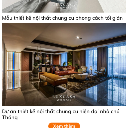
Mẫu thiết kế nội thất chung cư phong cách tối giản
Dự án thiết kế nội thất chung cư hiện đại nhà chú
Thắng
Xem thêm