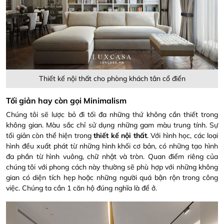
Thiết kế nội thất cho phòng khách tân cổ điển
Tối giản hay còn gọi Minimalism
Chúng tôi sẽ lược bỏ đi tối đa những thứ không cần thiết trong
không gian. Màu sắc chỉ sử dụng những gam màu trung tính. Sự
tối giản còn thể hiện trong
thiết kế nội thất
. Với hình học, các loại
hình đều xuất phát từ những hình khối cơ bản, có những tạo hình
đa phần từ hình vuông, chữ nhật và tròn. Quan điểm riêng của
chúng tôi với phong cách này thường sẽ phù hợp với những không
gian có diện tích hẹp hoặc những người quá bận rộn trong công
việc. Chúng ta cần 1 căn hộ đúng nghĩa là để ở.