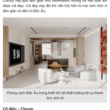
Luxury hay quá đơn giản như Minimalism nhưng nó vẫn toát lên
được cái đẹp. Cái đẹp này đôi khi vẫn hút hồn từ mọi ánh nhìn vì
đơn giản nó đến từ Bắc Âu.
Phong cách Bắc Âu trong thiết kế nội thất hướng tới sự thanh
lịch, tinh tế
Cổ điển – Classic