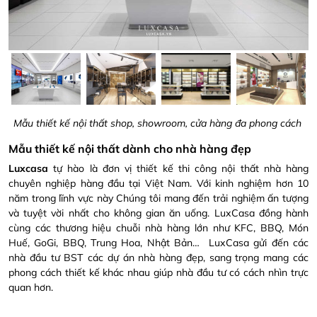
Mẫu thiết kế nội thất shop, showroom, cửa hàng đa phong cách
Mẫu thiết kế nội thất dành cho nhà hàng đẹp
Luxcasa
tự hào là đơn vị thiết kế thi công nội thất nhà hàng
chuyên nghiệp hàng đầu tại Việt Nam. Với kinh nghiệm hơn 10
năm trong lĩnh vực này Chúng tôi mang đến trải nghiệm ấn tượng
và tuyệt vời nhất cho không gian ăn uống. LuxCasa đồng hành
cùng các thương hiệu chuỗi nhà hàng lớn như KFC, BBQ, Món
Huế, GoGi, BBQ, Trung Hoa, Nhật Bản… LuxCasa gửi đến các
nhà đầu tư BST các dự án nhà hàng đẹp, sang trọng mang các
phong cách thiết kế khác nhau giúp nhà đầu tư có cách nhìn trực
quan hơn.