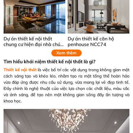
Dự án thiết kế nội thất
Dự án thiết kế căn hộ
chung cư hiện đại nhà chú
penhouse NCC74
Thắng
Xem thêm
Tìm hiểu khái niệm thiết kế nội thất là gì?
Thiết kế nội thất
là việc bố trí các vật dụng trong không gian một
cách sáng tạo và khéo léo, nhằm tạo ra một tổng thể hoàn hảo
vừa đáp ứng được nhu cầu sử dụng, vừa mang lại vẻ đẹp tinh tế.
Đây chính là nghệ thuật của việc lựa chọn các chất liệu, màu sắc
và ánh sáng, để tạo nên một không gian sống đầy ấn tượng và
khoa học.