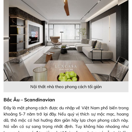
Nội thất nhà theo phong cách tối giản
Bắc Âu – Scandinavian
Đây là một phong cách được du nhập về Việt Nam phổ biến trong
khoảng 5-7 năm trở lại đây. Nếu quý vị thích sự mộc mạc, hoang
dã, thô mộc có hơi hướng đơn giản hãy lựa chọn phong cách này.
Nó vẫn có sự sang trọng nhất định. Tuy không hào nhoáng như