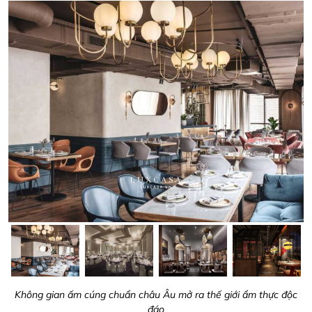
Không gian ấm cúng chuẩn châu Âu mở ra thế giới ẩm thực độc
đáo