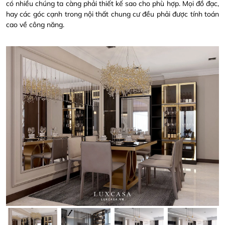
có nhiều chúng ta càng phải thiết kế sao cho phù hợp. Mọi đồ đạc,
hay các góc cạnh trong nội thất chung cư đều phải được tính toán
cao về công năng.