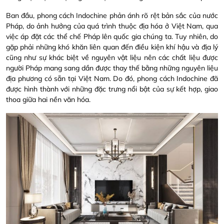
Ban đầu, phong cách Indochine phản ánh rõ rệt bản sắc của nước
Pháp, do ảnh hưởng của quá trình thuộc địa hóa ở Việt Nam, qua
việc áp đặt các thể chế Pháp lên quốc gia chúng ta. Tuy nhiên, do
gặp phải những khó khăn liên quan đến điều kiện khí hậu và địa lý
cũng như sự khác biệt về nguyên vật liệu nên các chất liệu được
người Pháp mang sang dần được thay thế bằng những nguyên liệu
địa phương có sẵn tại Việt Nam. Do đó, phong cách Indochine đã
được hình thành với những đặc trưng nổi bật của sự kết hợp, giao
thoa giữa hai nền văn hóa.