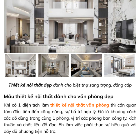
Thiết kế nội thất đẹp
dành cho biệt thự sang trọng, đẳng cấp
Mẫu thiết kế nội thất dành cho văn phòng đẹp
Khi có 1 diện tích làm
thiết kế nội thất văn phòng
thì cần quan
tâm đầu tiên đến công năng, sự bố trí hợp lý. Đó là khoảng cách
các đồ dùng trong cùng 1 phòng, vị trí các phòng ban công ty, kích
thước và chất liệu đồ đạc. 8h làm việc phải thực sự hiệu quả với
đầy đủ phương tiện hỗ trợ.