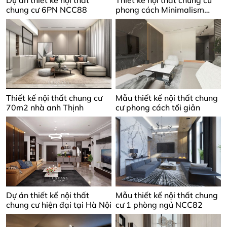
chung cư 6PN NCC88
phong cách Minimalism
NCC84
Thiết kế nội thất chung cư
Mẫu thiết kế nội thất chung
70m2 nhà anh Thịnh
cư phong cách tối giản
Dự án thiết kế nội thất
Mẫu thiết kế nội thất chung
chung cư hiện đại tại Hà Nội
cư 1 phòng ngủ NCC82