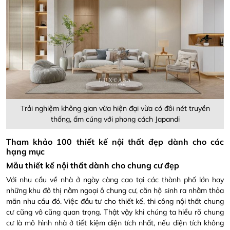
Trải nghiệm không gian vừa hiện đại vừa có đôi nét truyền
thống, ấm cúng với phong cách Japandi
Tham khảo 100
thiết kế nội thất đẹp
dành cho các
hạng mục
Mẫu thiết kế nội thất dành cho chung cư đẹp
Với nhu cầu về nhà ở ngày càng cao tại các thành phố lớn hay
những khu đô thị nằm ngoại ô chung cư, căn hộ sinh ra nhằm thỏa
mãn nhu cầu đó. Việc đầu tư cho thiết kế, thi công nội thất chung
cư cũng vô cũng quan trọng. Thật vậy khi chúng ta hiểu rõ chung
cư là mô hình nhà ở tiết kiệm diện tích nhất, nếu diện tích không