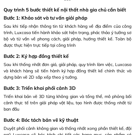
Quy trình 5 bước
thiết kế nội thất nhà
gia chủ cần biết
Bước 1: Khảo sát và tư vấn giải pháp
Sau khi tiếp nhận thông tin từ khách hàng về địa điểm của công
trình, Luxcasa tiến hành khảo sát hiện trạng, phác thảo ý tưởng sơ
bộ và từ vấn về phong cách, giải pháp, hướng thiết kế. Toàn bộ
được thực hiện trực tiếp tại công trình
Bước 2: Ký hợp đồng thiết kế
Sau khi thống nhất đơn giá, giải pháp, quy trình làm việc, Luxcasa
và khách hàng sẽ tiến hành ký hợp đồng thiết kế chính thức và
dựng bản vẽ 2D sắp xếp theo ý tưởng.
Bước 3: Triển khai phối cảnh 3D
Triển khai bản vẽ 3D từng không gian và tổng thể, mô phỏng bối
cảnh thực tế trên giải pháp vật liệu, tạo hình được thống nhất từ
ban đầu
Bước 4: Bóc tách bản vẽ kỹ thuật
Duyệt phối cảnh không gian và thống nhất xong phần thiết kế, đội
ngũ Luxcasa sẽ bóc tách chi tiết các hạng mục, sản phẩm có