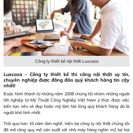
Công ty thiết kế nội thất Luxcasa
L
uxcasa – Công ty thiết kế thi công nội thất uy tín,
chuyên nghiệp được đông đảo quý khách hàng tin cậy
nhất!
Được hình thành từ những năm 2008 chúng tôi nhóm những người
tốt nghiệp từ Mỹ Thuật Công Nghiệp Việt Nam ý thức được việc
kiến tạo nên vẻ đẹp hoàn mỹ làm hài lòng quý khách hàng dù là
người khó tính nhất.
Trải qua hơn 10 năm làm nghề, hiện tại công ty nội thất chúng tôi
đã mở rộng quy mô sản xuất với nhà máy hàng nghìn m2 tại hai