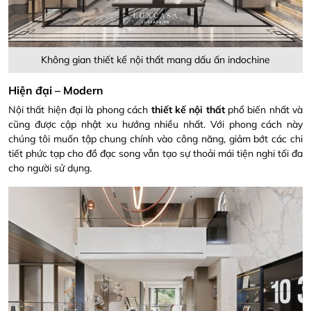
Không gian thiết kế nội thất mang dấu ấn indochine
Hiện đại – Modern
Nội thất hiện đại
là phong cách
thiết kế nội thất
phổ biến nhất và
cũng được cập nhật xu hướng nhiều nhất. Với phong cách này
chúng tôi muốn tập chung chính vào công năng, giảm bớt các chi
tiết phức tạp cho đồ đạc song vẫn tạo sự thoải mái tiện nghi tối đa
cho người sử dụng.