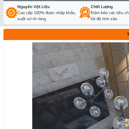
Nguyên Vật Liệu
Chất Lượng
Cao cấp 100% được nhập khẩu,
Đảm bảo các tiêu chí
xuất xứ rõ ràng
tới độ tinh xảo