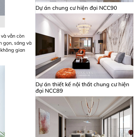
Dự án chung cư hiện đại NCC90
 và vẫn còn
n gọn, sáng và
ể không gian
Dự án thiết kế nội thất chung cư hiện
đại NCC89