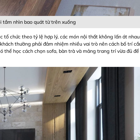
 tầm nhìn bao quát từ trên xuống
tổ chức theo tỷ lệ hợp lý, các món nội thất không lấn át nhau
khách thường phải đảm nhiệm nhiều vai trò nên cách bố trí cầ
 có thể học cách chọn sofa, bàn trà và mảng trang trí vừa đủ đ