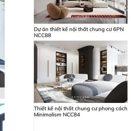
Dự án thiết kế nội thất chung cư 6PN
NCC88
Thiết kế nội thất chung cư phong cách
Minimalism NCC84