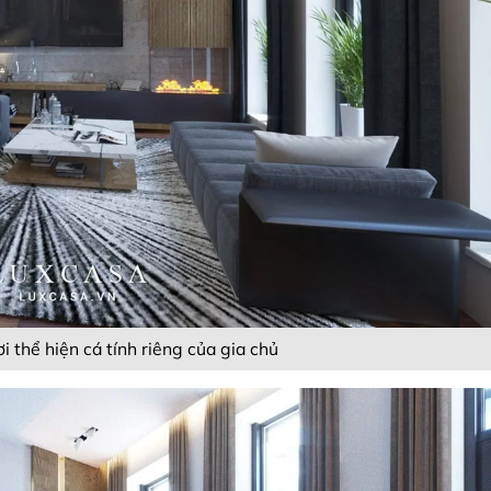
 thể hiện cá tính riêng của gia chủ