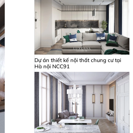
Dự án thiết kế nội thất chung cư tại
Hà nội NCC91