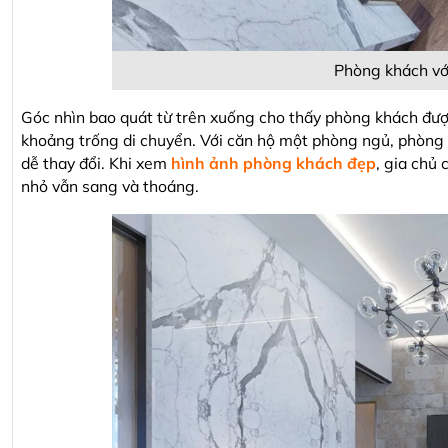
Phòng khách với
Góc nhìn bao quát từ trên xuống cho thấy phòng khách được 
khoảng trống di chuyển. Với căn hộ một phòng ngủ, phòng 
dễ thay đổi. Khi xem
hình ảnh phòng khách đẹp
, gia chủ
nhỏ vẫn sang và thoáng.