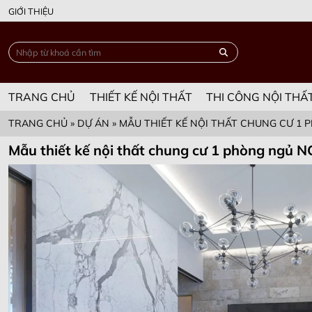
GIỚI THIỆU
TRANG CHỦ
THIẾT KẾ NỘI THẤT
THI CÔNG NỘI THẤ
TRANG CHỦ
»
DỰ ÁN
»
MẪU THIẾT KẾ NỘI THẤT CHUNG CƯ 1
Mẫu thiết kế nội thất chung cư 1 phòng ngủ 