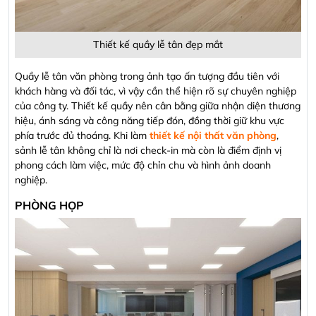
Thiết kế quầy lễ tân đẹp mắt
Quầy lễ tân văn phòng trong ảnh tạo ấn tượng đầu tiên với
khách hàng và đối tác, vì vậy cần thể hiện rõ sự chuyên nghiệp
của công ty. Thiết kế quầy nên cân bằng giữa nhận diện thương
hiệu, ánh sáng và công năng tiếp đón, đồng thời giữ khu vực
phía trước đủ thoáng. Khi làm
thiết kế nội thất văn phòng
,
sảnh lễ tân không chỉ là nơi check-in mà còn là điểm định vị
phong cách làm việc, mức độ chỉn chu và hình ảnh doanh
nghiệp.
PHÒNG HỌP