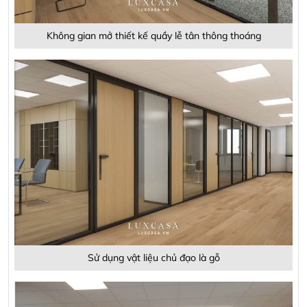
Không gian mở thiết kế quầy lễ tân thông thoáng
Sử dụng vật liệu chủ đạo là gỗ