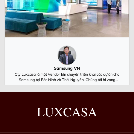
Samsung VN
Cty Luxcasa là một Vendor lớn chuyên triển khai các dự án cho
Samsung tại Bắc Ninh và Thái Nguyên. Chúng tôi hi vọng
Luxcasa cùng Samsung Việt Nam luôn phát triển