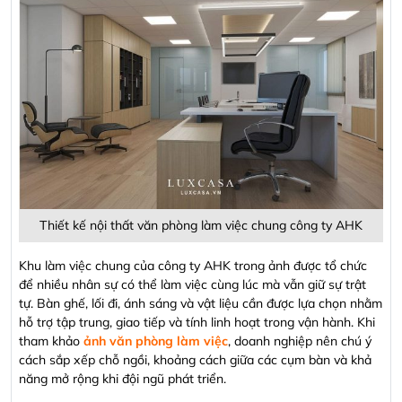
Thiết kế nội thất văn phòng làm việc chung công ty AHK
Khu làm việc chung của công ty AHK trong ảnh được tổ chức
để nhiều nhân sự có thể làm việc cùng lúc mà vẫn giữ sự trật
tự. Bàn ghế, lối đi, ánh sáng và vật liệu cần được lựa chọn nhằm
hỗ trợ tập trung, giao tiếp và tính linh hoạt trong vận hành. Khi
tham khảo
ảnh văn phòng làm việc
, doanh nghiệp nên chú ý
cách sắp xếp chỗ ngồi, khoảng cách giữa các cụm bàn và khả
năng mở rộng khi đội ngũ phát triển.