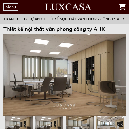
Menu
TRANG CHỦ
»
DỰ ÁN
»
THIẾT KẾ NỘI THẤT VĂN PHÒNG CÔNG TY AHK
Thiết kế nội thất văn phòng công ty AHK