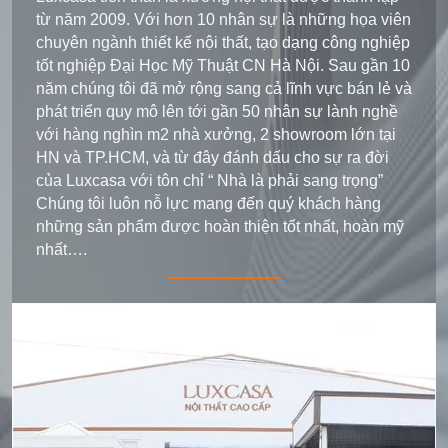
từ năm 2009. Với hơn 10 nhân sự là những họa viên
chuyên ngành thiết kế nội thất, tạo dạng công nghiệp
tốt nghiệp Đại Học Mỹ Thuật CN Hà Nội. Sau gần 10
năm chúng tôi đã mở rộng sang cả lĩnh vực bán lẻ và
phát triển quy mô lên tới gần 50 nhân sự lành nghề
với hàng nghìn m2 nhà xưởng, 2 showroom lớn tại
HN và TP.HCM, và từ đây đánh dấu cho sự ra đời
của Luxcasa với tôn chỉ “ Nhà là phải sang trọng”
Chúng tôi luôn nỗ lực mang đến quý khách hàng
những sản phẩm được hoàn thiện tốt nhất, hoàn mỹ
nhất….