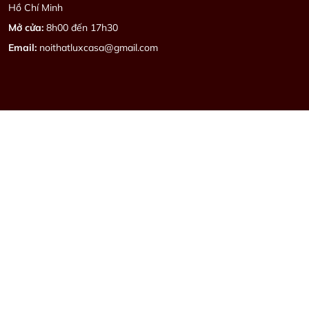
Hồ Chí Minh
Mở cửa:
8h00 đến 17h30
Email:
noithatluxcasa@gmail.com