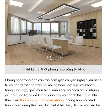
Thiết kế nội thất phòng họp công ty AHK
Phòng họp trong ảnh cần tạo cảm giác chuyên nghiệp, đủ riêng
tư và hỗ trợ tốt cho trao đổi nội bộ hoặc làm việc với khách
hàng. Bàn họp, ghế, màn hình, ánh sáng và cách âm là những
yếu tố quan trọng để không gian này vận hành hiệu quả. Khi
thực hiện
thi công nội thất văn phòng
, phòng họp cần được
hoàn thiện đúng thiết kế, đặc biệt ở hệ điện, đèn và vật liệu bề