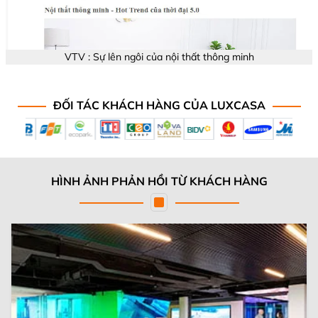
VTV : Sự lên ngôi của nội thất thông minh
ĐỐI TÁC KHÁCH HÀNG CỦA LUXCASA
HÌNH ẢNH PHẢN HỒI TỪ KHÁCH HÀNG