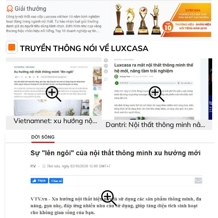
showroom Luxcasa
năng trên sản phẩm
TRUYỀN THÔNG NÓI VỀ LUXCASA
Vietnamnet: xu hướng nội
Dantri: Nội thất thông minh nâng
thất thông minh
tầm trải nghiệm