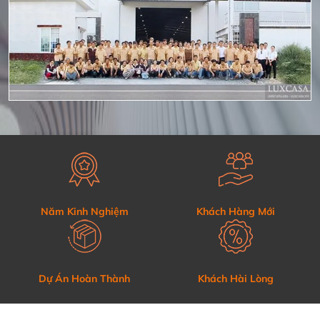
Năm Kinh Nghiệm
Khách Hàng Mới
Dự Án Hoàn Thành
Khách Hài Lòng