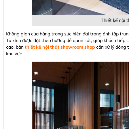
Thiết kế nội 
Không gian cửa hàng trang sức hiện đại trong ảnh tập trun
Tủ kính được đặt theo hướng dễ quan sát, giúp khách tiếp c
cao, bản
thiết kế nội thất showroom shop
cần xử lý đồng 
khu vực.