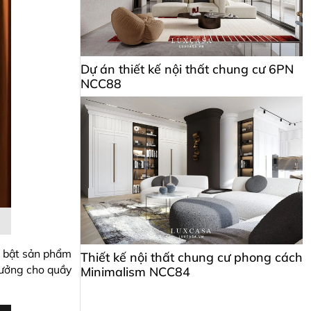
Dự án thiết kế nội thất chung cư 6PN
NCC88
ổi bật sản phẩm
Thiết kế nội thất chung cư phong cách
tưởng cho quầy
Minimalism NCC84