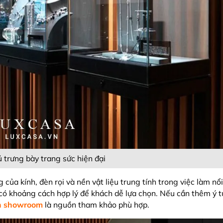
 trưng bày trang sức hiện đại
 của kính, đèn rọi và nền vật liệu trung tính trong việc làm n
 có khoảng cách hợp lý để khách dễ lựa chọn. Nếu cần thêm ý 
h showroom
là nguồn tham khảo phù hợp.