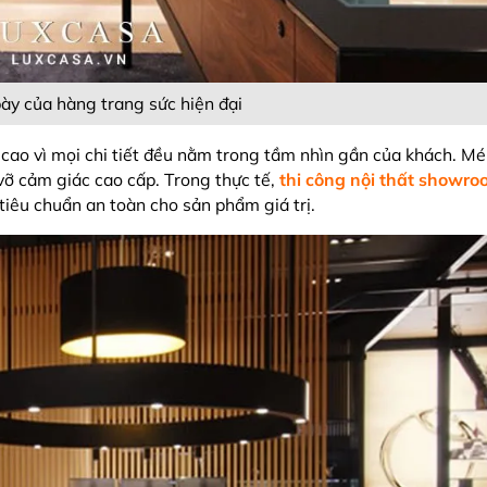
ày của hàng trang sức hiện đại
 cao vì mọi chi tiết đều nằm trong tầm nhìn gần của khách. Mé
vỡ cảm giác cao cấp. Trong thực tế,
thi công nội thất showr
 tiêu chuẩn an toàn cho sản phẩm giá trị.