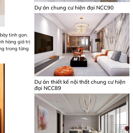
Dự án chung cư hiện đại NCC90
bày tinh gọn.
h hàng giá trị
àng trong từng
Dự án thiết kế nội thất chung cư hiện
đại NCC89