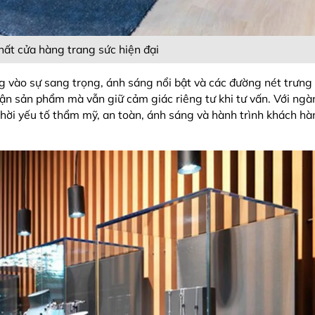
thất cửa hàng trang sức hiện đại
g vào sự sang trọng, ánh sáng nổi bật và các đường nét trưng 
ận sản phẩm mà vẫn giữ cảm giác riêng tư khi tư vấn. Với ngàn
thời yếu tố thẩm mỹ, an toàn, ánh sáng và hành trình khách h