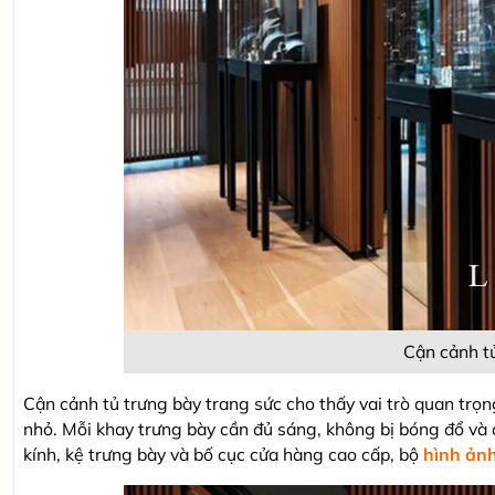
Cận cảnh tủ
Cận cảnh tủ trưng bày trang sức cho thấy vai trò quan trọng
nhỏ. Mỗi khay trưng bày cần đủ sáng, không bị bóng đổ và
kính, kệ trưng bày và bố cục cửa hàng cao cấp, bộ
hình ản