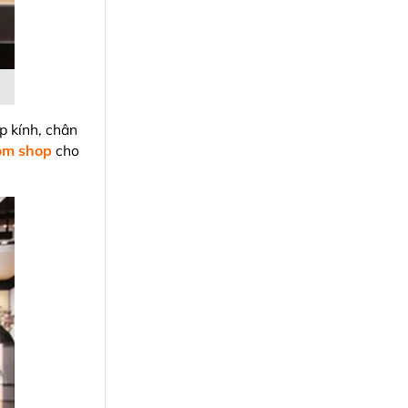
p kính, chân
oom shop
cho