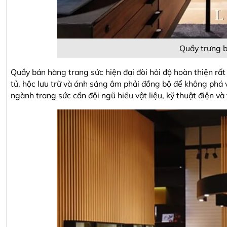
Quầy trưng b
Quầy bán hàng trang sức hiện đại đòi hỏi độ hoàn thiện rất
tủ, hộc lưu trữ và ánh sáng âm phải đồng bộ để không phá 
ngành trang sức cần đội ngũ hiểu vật liệu, kỹ thuật điện và