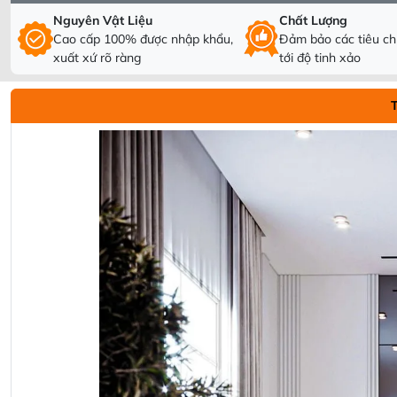
Nguyên Vật Liệu
Chất Lượng
Cao cấp 100% được nhập khẩu,
Đảm bảo các tiêu chí
xuất xứ rõ ràng
tới độ tinh xảo