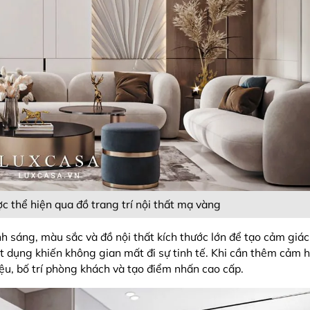
c thể hiện qua đồ trang trí nội thất mạ vàng
nh sáng, màu sắc và đồ nội thất kích thước lớn để tạo cảm giá
ật dụng khiến không gian mất đi sự tinh tế. Khi cần thêm cảm h
ệu, bố trí phòng khách và tạo điểm nhấn cao cấp.