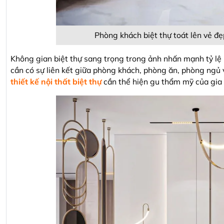
Phòng khách biệt thự toát lên vẻ đẹ
Không gian biệt thự sang trọng trong ảnh nhấn mạnh tỷ lệ r
cần có sự liên kết giữa phòng khách, phòng ăn, phòng ngủ và
thiết kế nội thất biệt thự
cần thể hiện gu thẩm mỹ của gia 