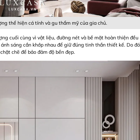
ợng thể hiện cá tính và gu thẩm mỹ của gia chủ.
ượng cuối cùng vì vật liệu, đường nét và bề mặt hoàn thiện đều
 ánh sáng cần khớp nhau để giữ đúng tinh thần thiết kế. Do đ
u chặt chẽ để bảo đảm độ bền đẹp.