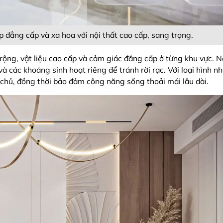
p đẳng cấp và xa hoa với nội thất cao cấp, sang trọng.
ộng, vật liệu cao cấp và cảm giác đẳng cấp ở từng khu vực. Nộ
 các khoảng sinh hoạt riêng để tránh rời rạc. Với loại hình nh
chủ, đồng thời bảo đảm công năng sống thoải mái lâu dài.