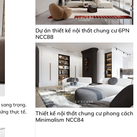
Dự án thiết kế nội thất chung cư 6PN
NCC88
c sang trọng.
ứng thực tế,
Thiết kế nội thất chung cư phong cách
Minimalism NCC84