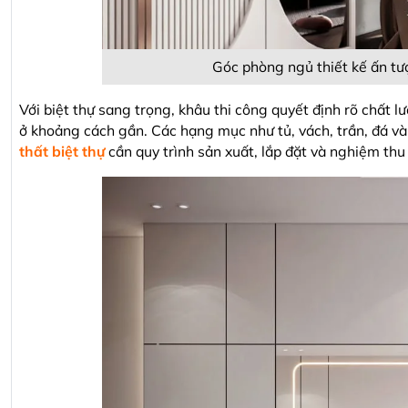
Góc phòng ngủ thiết kế ấn tư
Với biệt thự sang trọng, khâu thi công quyết định rõ chất l
ở khoảng cách gần. Các hạng mục như tủ, vách, trần, đá và
thất biệt thự
cần quy trình sản xuất, lắp đặt và nghiệm th