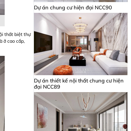
Dự án chung cư hiện đại NCC90
i thất biệt thự
à ở cao cấp,
Dự án thiết kế nội thất chung cư hiện
đại NCC89