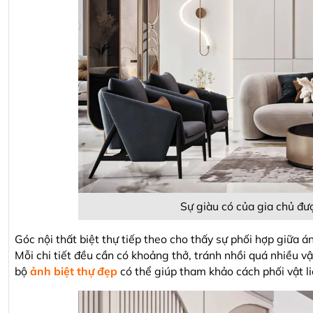
Sự giàu có của gia chủ đượ
Góc nội thất biệt thự tiếp theo cho thấy sự phối hợp giữa á
Mỗi chi tiết đều cần có khoảng thở, tránh nhồi quá nhiều v
bộ
ảnh biệt thự đẹp
có thể giúp tham khảo cách phối vật li