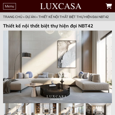
Menu
TRANG CHỦ
»
DỰ ÁN
»
THIẾT KẾ NỘI THẤT BIỆT THỰ HIỆN ĐẠI NBT42
Thiết kế nội thất biệt thự hiện đại NBT42