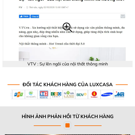
VTV : Sự lên ngôi của nội thất thông minh
ĐỐI TÁC KHÁCH HÀNG CỦA LUXCASA
HÌNH ẢNH PHẢN HỒI TỪ KHÁCH HÀNG