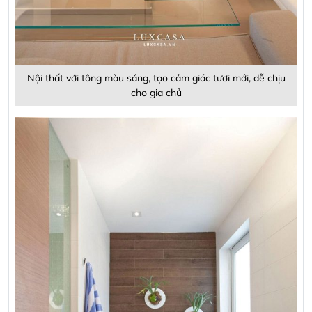
Nội thất với tông màu sáng, tạo cảm giác tươi mới, dễ chịu
cho gia chủ