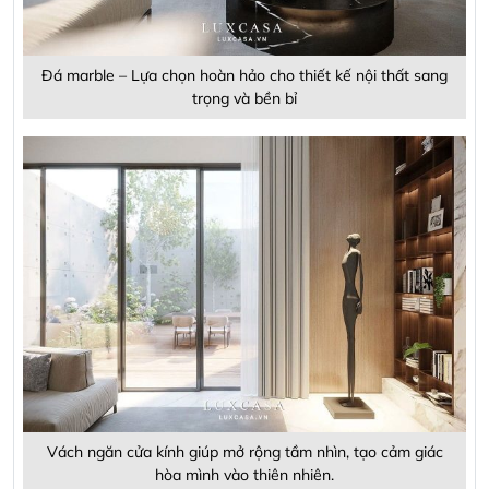
Đá marble – Lựa chọn hoàn hảo cho thiết kế nội thất sang
trọng và bền bỉ
Vách ngăn cửa kính giúp mở rộng tầm nhìn, tạo cảm giác
hòa mình vào thiên nhiên.