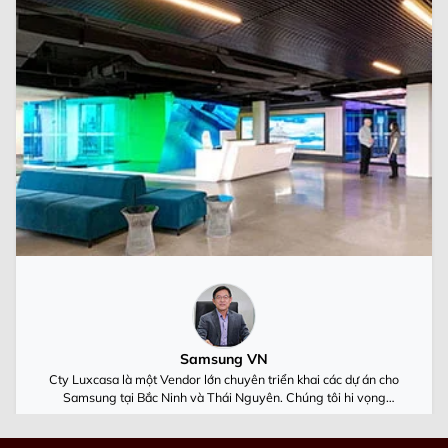
Samsung VN
Cty Luxcasa là một Vendor lớn chuyên triển khai các dự án cho
Samsung tại Bắc Ninh và Thái Nguyên. Chúng tôi hi vọng
Luxcasa cùng Samsung Việt Nam luôn phát triển