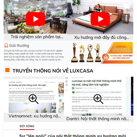
Trải nghiệm sản phẩm tại
Xu hướng mới đầy đủ công
showroom Luxcasa
năng trên sản phẩm
TRUYỀN THÔNG NÓI VỀ LUXCASA
Vietnamnet: xu hướng nội
Dantri: Nội thất thông minh nâng
thất thông minh
tầm trải nghiệm