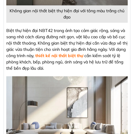
Không gian nội thất biệt thự hiện đại với tông màu trắng chủ
đạo
Biệt thự hiện đại NBT42 trong ảnh tạo cảm giác rộng, sáng và
sang nhờ cách dùng đường nét gọn, vật liệu cao cấp và bố cục
nội thất thoáng. Không gian biệt thự hiện đại cần vừa đẹp về thị
giác vừa thuận tiện cho sinh hoạt gia đình hằng ngày. Với dạng
công trình này,
thiết kế nội thất biệt thự
cần kiểm soát tỷ lệ
phòng khách, bếp, phòng ngủ, ánh sáng và hệ lưu trữ để tổng
thể bền đẹp lâu dài.