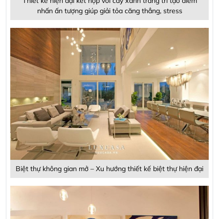
Thiết kế hiện đại kết hợp với cây xanh trang trí tạo điểm
nhấn ấn tượng giúp giải tỏa căng thẳng, stress
Biệt thự không gian mở – Xu hướng thiết kế biệt thự hiện đại