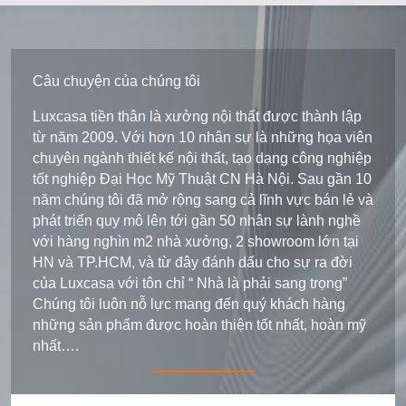
Câu chuyện của chúng tôi
Luxcasa tiền thân là xưởng nội thất được thành lập
từ năm 2009. Với hơn 10 nhân sự là những họa viên
chuyên ngành thiết kế nội thất, tạo dạng công nghiệp
tốt nghiệp Đại Học Mỹ Thuật CN Hà Nội. Sau gần 10
năm chúng tôi đã mở rộng sang cả lĩnh vực bán lẻ và
phát triển quy mô lên tới gần 50 nhân sự lành nghề
với hàng nghìn m2 nhà xưởng, 2 showroom lớn tại
HN và TP.HCM, và từ đây đánh dấu cho sự ra đời
của Luxcasa với tôn chỉ “ Nhà là phải sang trọng”
Chúng tôi luôn nỗ lực mang đến quý khách hàng
những sản phẩm được hoàn thiện tốt nhất, hoàn mỹ
nhất….