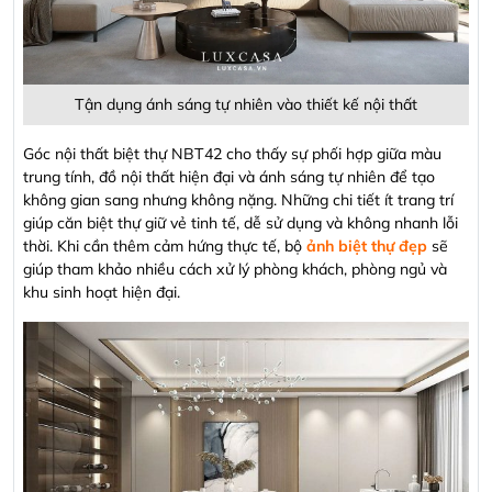
Tận dụng ánh sáng tự nhiên vào thiết kế nội thất
Góc nội thất biệt thự NBT42 cho thấy sự phối hợp giữa màu
trung tính, đồ nội thất hiện đại và ánh sáng tự nhiên để tạo
không gian sang nhưng không nặng. Những chi tiết ít trang trí
giúp căn biệt thự giữ vẻ tinh tế, dễ sử dụng và không nhanh lỗi
thời. Khi cần thêm cảm hứng thực tế, bộ
ảnh biệt thự đẹp
sẽ
giúp tham khảo nhiều cách xử lý phòng khách, phòng ngủ và
khu sinh hoạt hiện đại.