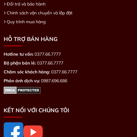
Đổi trả và bảo hành
Chính sách vận chuyển và lắp đặt
Quy trình mua hàng
HỖ TRỢ BÁN HÀNG
Hotline tư vấn:
0377.66.7777
Bộ phận bán lẻ:
0377.66.7777
Chăm sóc khách hàng:
0377.66.7777
Phản ánh dịch vụ:
0987.696.686
KẾT NỐI VỚI CHÚNG TÔI