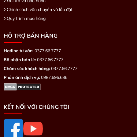
Đổi trả và bảo hành
Chính sách vận chuyển và lắp đặt
Quy trình mua hàng
HỖ TRỢ BÁN HÀNG
Hotline tư vấn:
0377.66.7777
Bộ phận bán lẻ:
0377.66.7777
Chăm sóc khách hàng:
0377.66.7777
Phản ánh dịch vụ:
0987.696.686
KẾT NỐI VỚI CHÚNG TÔI