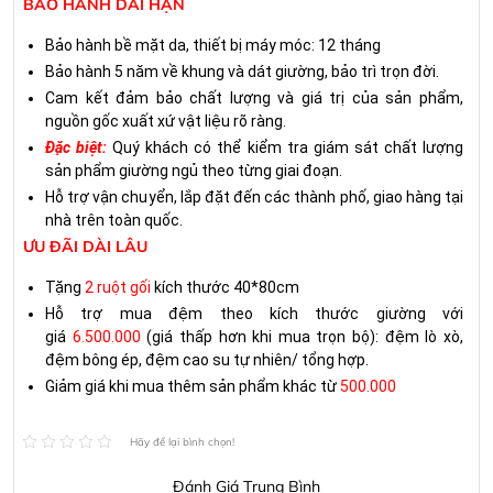
BẢO HÀNH DÀI HẠN
Bảo hành bề mặt da, thiết bị máy móc: 12 tháng
Bảo hành 5 năm về khung và dát giường, bảo trì trọn đời.
Cam kết đảm bảo chất lượng và giá trị của sản phẩm,
nguồn gốc xuất xứ vật liệu rõ ràng.
Đặc biệt:
Quý khách có thể kiểm tra giám sát chất lượng
sản phẩm giường ngủ theo từng giai đoạn.
Hỗ trợ vận chuyển, lắp đặt đến các thành phố, giao hàng tại
nhà trên toàn quốc.
ƯU ĐÃI DÀI LÂU
Tặng
2 ruột gối
kích thước 40*80cm
Hỗ trợ mua đệm theo kích thước giường với
giá
6.500.000
(giá thấp hơn khi mua trọn bộ): đệm lò xò,
đệm bông ép, đệm cao su tự nhiên/ tổng hợp.
Giảm giá khi mua thêm sản phẩm khác từ
500.000
Hãy để lại bình chọn!
Đánh Giá Trung Bình