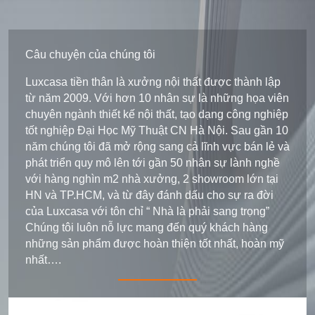
Câu chuyện của chúng tôi
Luxcasa tiền thân là xưởng nội thất được thành lập
từ năm 2009. Với hơn 10 nhân sự là những họa viên
chuyên ngành thiết kế nội thất, tạo dạng công nghiệp
tốt nghiệp Đại Học Mỹ Thuật CN Hà Nội. Sau gần 10
năm chúng tôi đã mở rộng sang cả lĩnh vực bán lẻ và
phát triển quy mô lên tới gần 50 nhân sự lành nghề
với hàng nghìn m2 nhà xưởng, 2 showroom lớn tại
HN và TP.HCM, và từ đây đánh dấu cho sự ra đời
của Luxcasa với tôn chỉ “ Nhà là phải sang trọng”
Chúng tôi luôn nỗ lực mang đến quý khách hàng
những sản phẩm được hoàn thiện tốt nhất, hoàn mỹ
nhất….