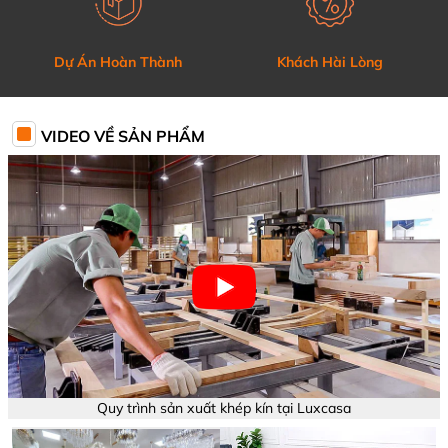
Dự Án Hoàn Thành
Khách Hài Lòng
VIDEO VỀ SẢN PHẨM
Quy trình sản xuất khép kín tại Luxcasa