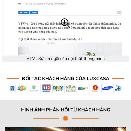
VTV : Sự lên ngôi của nội thất thông minh
ĐỐI TÁC KHÁCH HÀNG CỦA LUXCASA
HÌNH ẢNH PHẢN HỒI TỪ KHÁCH HÀNG