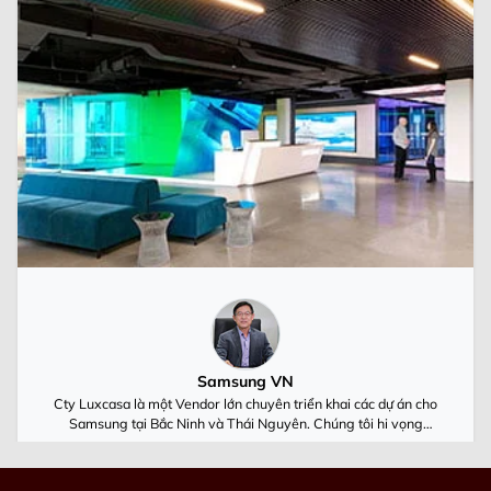
Samsung VN
Cty Luxcasa là một Vendor lớn chuyên triển khai các dự án cho
Samsung tại Bắc Ninh và Thái Nguyên. Chúng tôi hi vọng
Luxcasa cùng Samsung Việt Nam luôn phát triển