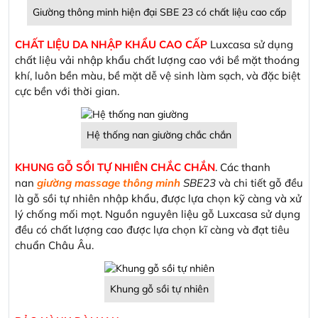
Giường thông minh hiện đại SBE 23 có chất liệu cao cấp
CHẤT LIỆU DA NHẬP KHẨU CAO CẤP
Luxcasa sử dụng
chất liệu vải nhập khẩu chất lượng cao với bề mặt thoáng
khí, luôn bền màu, bề mặt dễ vệ sinh làm sạch, và đặc biệt
cực bền với thời gian.
Hệ thống nan giường chắc chắn
KHUNG GỖ SỒI TỰ NHIÊN CHẮC CHẮN
. Các thanh
nan
giường massage thông minh
SBE23
và chi tiết gỗ đều
là gỗ sồi tự nhiên nhập khẩu, được lựa chọn kỹ càng và xử
lý chống mối mọt. Nguồn nguyên liệu gỗ Luxcasa sử dụng
đều có chất lượng cao được lựa chọn kĩ càng và đạt tiêu
chuẩn Châu Âu.
Khung gỗ sồi tự nhiên