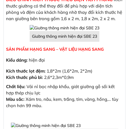
thước giường có thể thay đổi để phù hợp với diện tích
phòng và đệm của khách hàng nhờ thay đổi kích thước hệ
nan giường bên trong gồm 1,6 x 2 m, 1,8 x 2m, 2 x 2 m.
Giường thông minh hiện đại SBE 23
SẢN PHẨM HẠNG SANG – VẬT LIỆU HẠNG SANG
Kiểu dáng:
hiện đại
Kích thước lọt đệm:
1,8*2m (1,6*2m, 2*2m)
Kích thước phủ bì:
2,6*2,3m*0,9m
Chất liệu:
Vải nỉ bọc nhập khẩu, giát giường gỗ sồi kết
hợp thép chịu lực
Màu sắc:
Xám tro, nâu, kem, trắng, tím, vàng, hồng,… tùy
chọn hơn 99 màu.