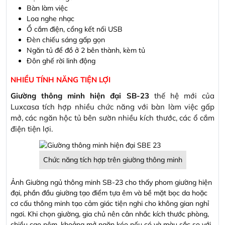
Bàn làm việc
Loa nghe nhạc
Ổ cắm điện, cổng kết nối USB
Đèn chiếu sáng gấp gọn
Ngăn tủ để đồ ở 2 bên thành, kèm tủ
Đôn ghế rời linh động
NHIỀU TÍNH NĂNG TIỆN LỢI
Giường thông minh hiện đại SB-23
thế hệ mới của
Luxcasa tích hợp nhiều chức năng với bàn làm việc gấp
mở, các ngăn hộc tủ bên sườn nhiều kích thước, các ổ cắm
điện tiện lợi.
Chức năng tích hợp trên giường thông minh
Ảnh Giường ngủ thông minh SB-23 cho thấy phom giường hiện
đại, phần đầu giường tạo điểm tựa êm và bề mặt bọc da hoặc
cơ cấu thông minh tạo cảm giác tiện nghi cho không gian nghỉ
ngơi. Khi chọn giường, gia chủ nên cân nhắc kích thước phòng,
chiều cao nệm, khoảng mở ngăn kéo nếu có và màu sắc so với