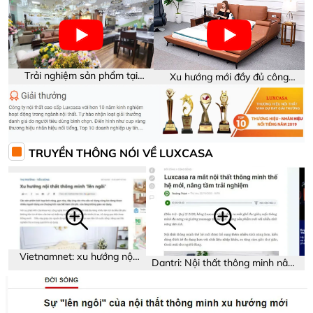
Trải nghiệm sản phẩm tại
Xu hướng mới đầy đủ công
showroom Luxcasa
năng trên sản phẩm
TRUYỀN THÔNG NÓI VỀ LUXCASA
Vietnamnet: xu hướng nội
Dantri: Nội thất thông minh nâng
thất thông minh
tầm trải nghiệm