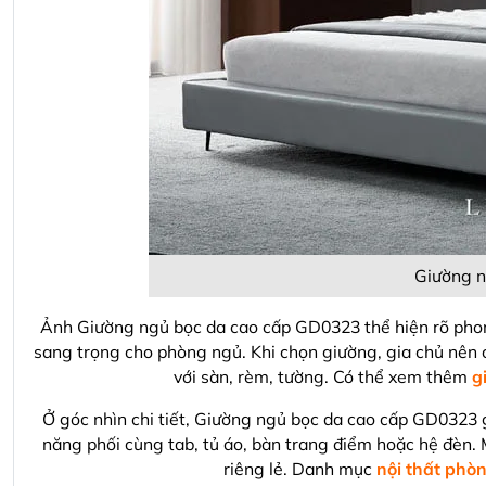
Giường n
Ảnh Giường ngủ bọc da cao cấp GD0323 thể hiện rõ phom
sang trọng cho phòng ngủ. Khi chọn giường, gia chủ nên 
với sàn, rèm, tường. Có thể xem thêm
g
Ở góc nhìn chi tiết, Giường ngủ bọc da cao cấp GD0323 
năng phối cùng tab, tủ áo, bàn trang điểm hoặc hệ đèn.
riêng lẻ. Danh mục
nội thất phò