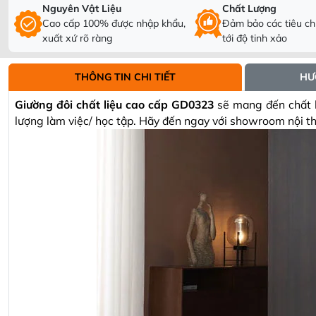
Nguyên Vật Liệu
Chất Lượng
Cao cấp 100% được nhập khẩu,
Đảm bảo các tiêu chí
xuất xứ rõ ràng
tới độ tinh xảo
THÔNG TIN CHI TIẾT
HƯ
Giường đôi chất liệu cao cấp GD0323
sẽ mang đến chất lư
lượng làm việc/ học tập. Hãy đến ngay với showroom nội t