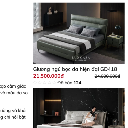
Giường ngủ bọc da hiện đại GD418
21.500.000đ
24.000.000đ
Đã bán
124
tạo cảm giác
 và màu da so
iường và khả
g chỉ nổi bật