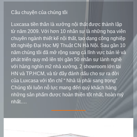
Câu chuyện của chúng tôi
Luxcasa tiền thân là xưởng nội thất được thành lập
từ năm 2009. Với hơn 10 nhân sự là những họa viên
chuyên ngành thiết kế nội thất, tạo dạng công nghiệp
tốt nghiệp Đại Học Mỹ Thuật CN Hà Nội. Sau gần 10
năm chúng tôi đã mở rộng sang cả lĩnh vực bán lẻ và
phát triển quy mô lên tới gần 50 nhân sự lành nghề
với hàng nghìn m2 nhà xưởng, 2 showroom lớn tại
HN và TP.HCM, và từ đây đánh dấu cho sự ra đời
của Luxcasa với tôn chỉ “ Nhà là phải sang trọng”
Chúng tôi luôn nỗ lực mang đến quý khách hàng
những sản phẩm được hoàn thiện tốt nhất, hoàn mỹ
nhất….