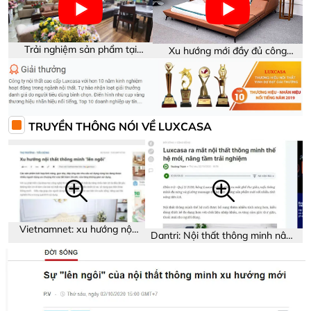
Trải nghiệm sản phẩm tại
Xu hướng mới đầy đủ công
showroom Luxcasa
năng trên sản phẩm
TRUYỀN THÔNG NÓI VỀ LUXCASA
Vietnamnet: xu hướng nội
Dantri: Nội thất thông minh nâng
thất thông minh
tầm trải nghiệm