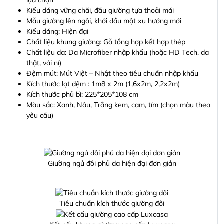
lựa chọn
Kiểu dáng vững chãi, đầu giường tựa thoải mái
Mẫu giường lên ngôi, khởi đầu một xu hướng mới
Kiểu dáng: Hiện đại
Chất liệu khung giường: Gỗ tổng hợp kết hợp thép
Chất liệu da: Da Microfiber nhập khẩu (hoặc HD Tech, da
thật, vải nỉ)
Đệm mút: Mút Việt – Nhật theo tiêu chuẩn nhập khẩu
Kích thước lọt đệm : 1m8 x 2m (1,6x2m, 2,2x2m)
Kích thước phủ bì: 225*205*108 cm
Màu sắc: Xanh, Nâu, Trắng kem, cam, tím (chọn màu theo
yêu cầu)
Giường ngủ đôi phủ da hiện đại đơn giản
Tiêu chuẩn kích thước giường đôi