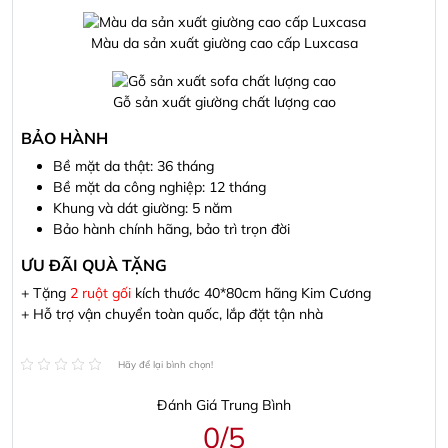
Màu da sản xuất giường cao cấp Luxcasa
Gỗ sản xuất giường chất lượng cao
BẢO HÀNH
Bề mặt da thật: 36 tháng
Bề mặt da công nghiệp: 12 tháng
Khung và dát giường: 5 năm
Bảo hành chính hãng, bảo trì trọn đời
ƯU ĐÃI QUÀ TẶNG
+ Tặng
2 ruột gối
kích thước 40*80cm hãng Kim Cương
+ Hỗ trợ vận chuyển toàn quốc, lắp đặt tận nhà
Hãy để lại bình chọn!
Đánh Giá Trung Bình
0/5