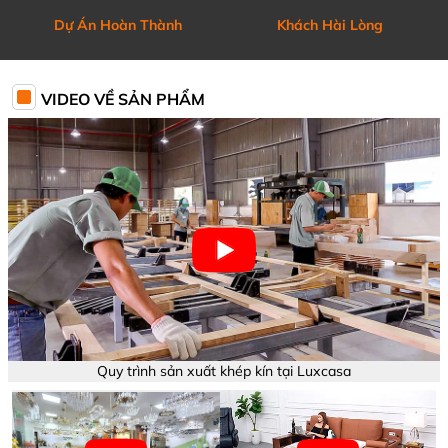
Dự Án Hoàn Thành
Khách Hài Lòng
VIDEO VỀ SẢN PHẨM
Quy trình sản xuất khép kín tại Luxcasa