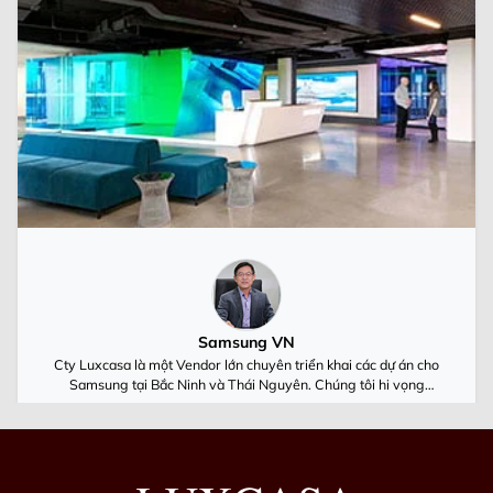
Samsung VN
Cty Luxcasa là một Vendor lớn chuyên triển khai các dự án cho
Samsung tại Bắc Ninh và Thái Nguyên. Chúng tôi hi vọng
Luxcasa cùng Samsung Việt Nam luôn phát triển