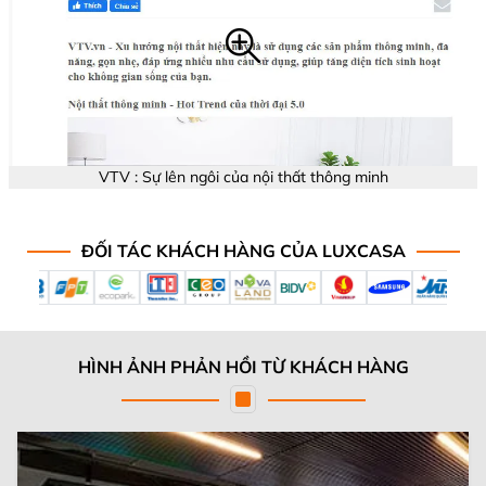
VTV : Sự lên ngôi của nội thất thông minh
ĐỐI TÁC KHÁCH HÀNG CỦA LUXCASA
HÌNH ẢNH PHẢN HỒI TỪ KHÁCH HÀNG