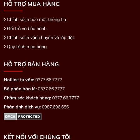
HỖ TRỢ MUA HÀNG
Chính sách bảo mật thông tin
Đổi trả và bảo hành
Chính sách vận chuyển và lắp đặt
Quy trình mua hàng
HỖ TRỢ BÁN HÀNG
Hotline tư vấn:
0377.66.7777
Bộ phận bán lẻ:
0377.66.7777
Chăm sóc khách hàng:
0377.66.7777
Phản ánh dịch vụ:
0987.696.686
KẾT NỐI VỚI CHÚNG TÔI