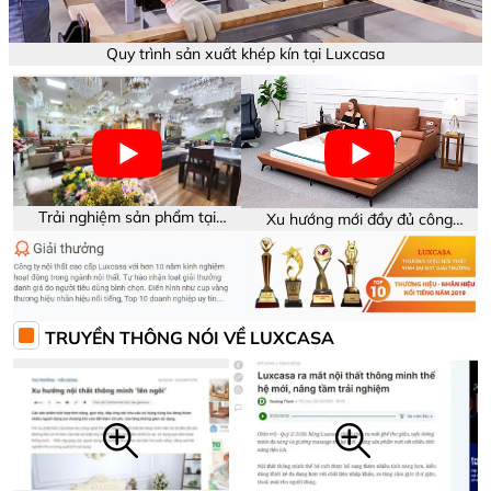
Quy trình sản xuất khép kín tại Luxcasa
Trải nghiệm sản phẩm tại
Xu hướng mới đầy đủ công
showroom Luxcasa
năng trên sản phẩm
TRUYỀN THÔNG NÓI VỀ LUXCASA