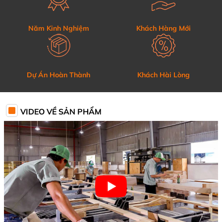
Năm Kinh Nghiệm
Khách Hàng Mới
Dự Án Hoàn Thành
Khách Hài Lòng
VIDEO VỀ SẢN PHẨM