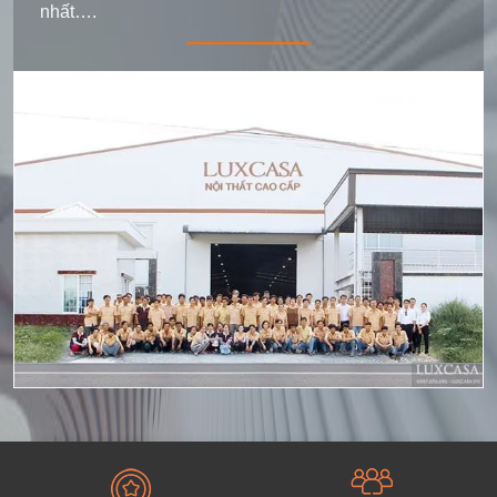
nhất….