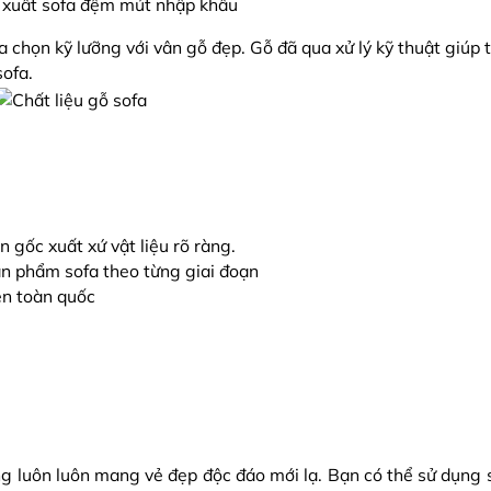
n xuất sofa đệm mút nhập khẩu
a chọn kỹ lưỡng với vân gỗ đẹp. Gỗ đã qua xử lý kỹ thuật giúp t
sofa.
 gốc xuất xứ vật liệu rõ ràng.
ản phẩm sofa theo từng giai đoạn
ên toàn quốc
g luôn luôn mang vẻ đẹp độc đáo mới lạ. Bạn có thể sử dụng