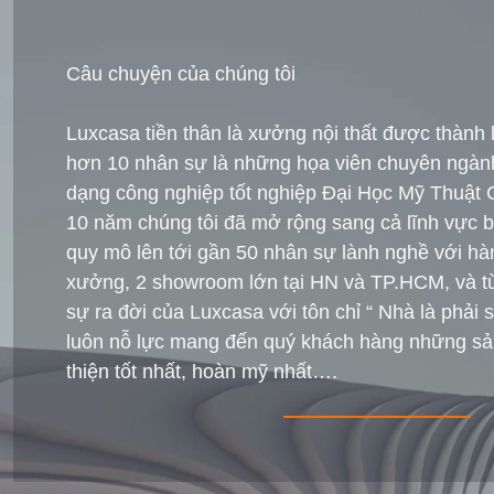
Câu chuyện của chúng tôi
Luxcasa tiền thân là xưởng nội thất được thành
hơn 10 nhân sự là những họa viên chuyên ngành t
dạng công nghiệp tốt nghiệp Đại Học Mỹ Thuật
10 năm chúng tôi đã mở rộng sang cả lĩnh vực bá
quy mô lên tới gần 50 nhân sự lành nghề với h
xưởng, 2 showroom lớn tại HN và TP.HCM, và t
sự ra đời của Luxcasa với tôn chỉ “ Nhà là phải 
luôn nỗ lực mang đến quý khách hàng những s
thiện tốt nhất, hoàn mỹ nhất….