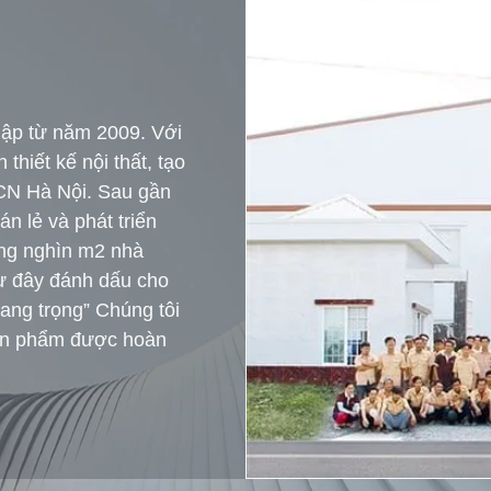
 lập từ năm 2009. Với
hiết kế nội thất, tạo
 CN Hà Nội. Sau gần
n lẻ và phát triển
àng nghìn m2 nhà
ừ đây đánh dấu cho
sang trọng” Chúng tôi
ản phẩm được hoàn