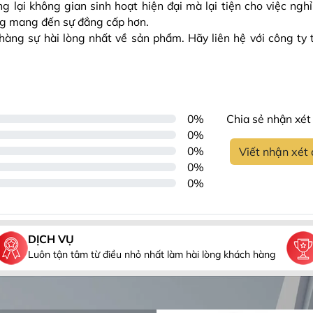
ại không gian sinh hoạt hiện đại mà lại tiện cho việc nghỉ
ng mang đến sự đẳng cấp hơn.
ng sự hài lòng nhất về sản phẩm. Hãy liên hệ với công ty 
0%
Chia sẻ nhận xét 
0%
0%
Viết nhận xét
0%
0%
DỊCH VỤ
Luôn tận tâm từ điều nhỏ nhất làm hài lòng khách hàng