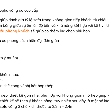
iúp đánh giá tỷ lệ sofa trong không gian tiếp khách, từ chiều
 bằng giữa sự êm ái, độ bền và khả năng kết hợp với kệ tivi, 
ofa phòng khách
sẽ giúp có thêm lựa chọn phù hợp.
 da phong cách hiện đại đơn giản
eo ý muốn).
.
 khác nhau.
h)
n chế cong vênh) kết hợp thép.
g đẹp, thiết kế gọn nhẹ, phù hợp với không gian nhỏ hẹp giúp
thiết kế sẽ theo ý khách hàng, tuy nhiên sau đây là một số kí
sofa văng 3 chỗ kích thước từ 2.2m – 2.4m.