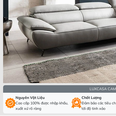
LUXCASA CAM
Nguyên Vật Liệu
Chất Lượng
Cao cấp 100% được nhập khẩu,
Đảm bảo các tiêu chí
xuất xứ rõ ràng
tới độ tinh xảo