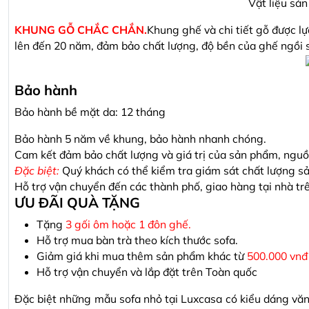
Vật liệu sả
KHUNG GỖ CHẮC CHẮN.
Khung ghế và chi tiết gỗ được lự
lên đến 20 năm, đảm bảo chất lượng, độ bền của ghế ngồi 
Bảo hành
Bảo hành bề mặt da: 12 tháng
Bảo hành 5 năm về khung, bảo hành nhanh chóng.
Cam kết đảm bảo chất lượng và giá trị của sản phẩm, nguồn
Đặc biệt:
Quý khách có thể kiểm tra giám sát chất lượng s
Hỗ trợ vận chuyển đến các thành phố, giao hàng tại nhà tr
ƯU ĐÃI QUÀ TẶNG
Tặng
3 gối ôm hoặc 1 đôn ghế.
Hỗ trợ mua bàn trà theo kích thước sofa.
Giảm giá khi mua thêm sản phẩm khác từ
500.000 vnđ
Hỗ trợ vận chuyển và lắp đặt trên Toàn quốc
Đặc biệt những mẫu sofa nhỏ tại Luxcasa có kiểu dáng văn