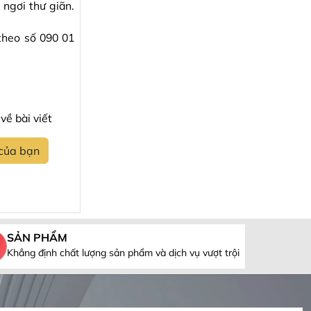
 ngơi thư giãn.
theo số 090 01
về bài viết
 của bạn
SẢN PHẨM
Khẳng định chất lượng sản phẩm và dịch vụ vượt trội