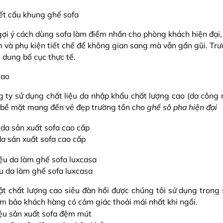
ợi ý cách dùng sofa làm điểm nhấn cho phòng khách hiện đại,
 và phụ kiện tiết chế để không gian sang mà vẫn gần gũi. Trư
 dung bố cục thực tế.
cao
 ty sử dụng chất liệu da nhập khẩu chất lượng cao (da công 
nh bề mặt mang đến vẻ đẹp trường tồn cho
ghế sô pha hiện đại
a sản xuất sofa cao cấp
ệu da làm ghế sofa luxcasa
t chất lượng cao siêu đàn hồi được chúng tôi sử dụng tron
m bảo khách hàng có cảm giác thoải mái nhất khi ngồi.