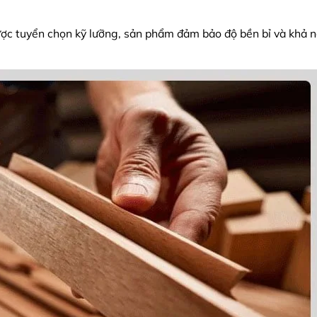
ược tuyển chọn kỹ lưỡng, sản phẩm đảm bảo độ bền bỉ và khả n