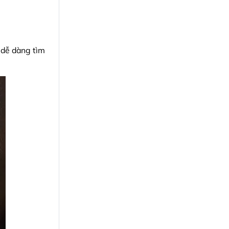
 dễ dàng tìm