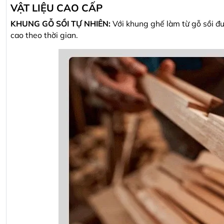
VẬT LIỆU CAO CẤP
KHUNG GỖ SỒI TỰ NHIÊN:
Với khung ghế làm từ gỗ sồi đ
cao theo thời gian.