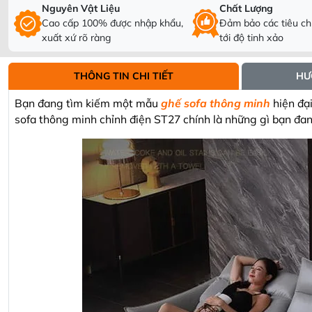
Nguyên Vật Liệu
Chất Lượng
Cao cấp 100% được nhập khẩu,
Đảm bảo các tiêu chí
xuất xứ rõ ràng
tới độ tinh xảo
THÔNG TIN CHI TIẾT
HƯ
Bạn đang tìm kiếm một mẫu
ghế sofa thông minh
hiện đạ
sofa thông minh chỉnh điện ST27 chính là những gì bạn đa