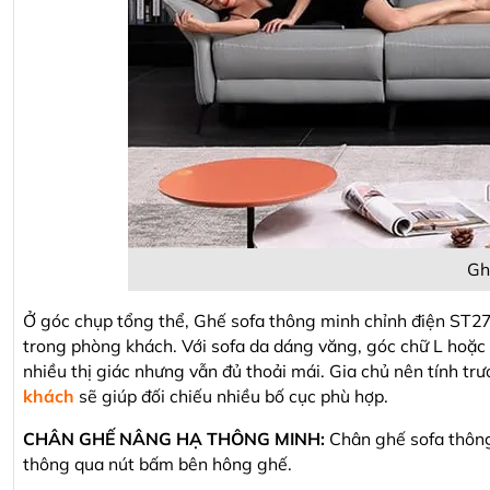
Gh
Ở góc chụp tổng thể, Ghế sofa thông minh chỉnh điện ST27 
trong phòng khách. Với sofa da dáng văng, góc chữ L hoặc 
nhiều thị giác nhưng vẫn đủ thoải mái. Gia chủ nên tính trư
khách
sẽ giúp đối chiếu nhiều bố cục phù hợp.
CHÂN GHẾ NÂNG HẠ THÔNG MINH:
Chân ghế sofa thôn
thông qua nút bấm bên hông ghế.