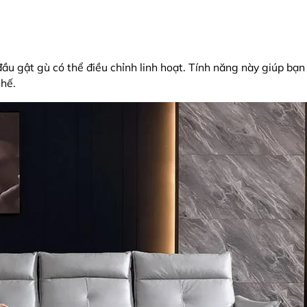
ầu gật gù có thể điều chỉnh linh hoạt. Tính năng này giúp bạn
ghế.