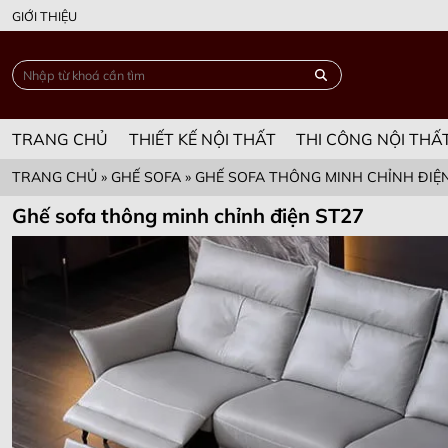
GIỚI THIỆU
TRANG CHỦ
THIẾT KẾ NỘI THẤT
THI CÔNG NỘI THẤ
TRANG CHỦ
»
GHẾ SOFA
»
GHẾ SOFA THÔNG MINH CHỈNH ĐIỆN
Ghế sofa thông minh chỉnh điện ST27