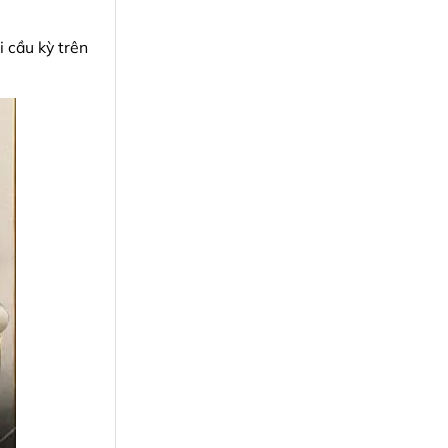
 cầu kỳ trên