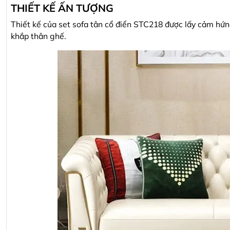
THIẾT KẾ ẤN TƯỢNG
Thiết kế của set sofa tân cổ điển STC218 được lấy cảm hứn
khắp thân ghế.