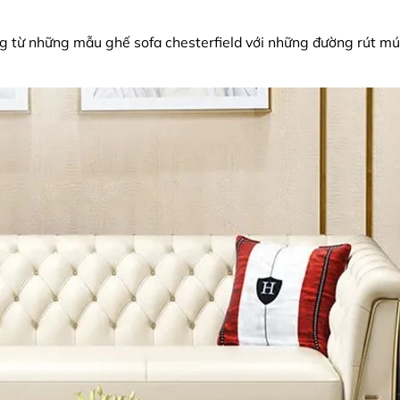
g từ những mẫu ghế sofa chesterfield với những đường rút múi