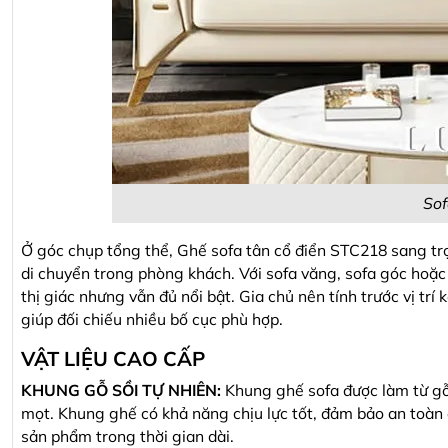
Sof
Ở góc chụp tổng thể, Ghế sofa tân cổ điển STC218 sang trọ
di chuyển trong phòng khách. Với sofa văng, sofa góc hoặc
thị giác nhưng vẫn đủ nổi bật. Gia chủ nên tính trước vị trí
giúp đối chiếu nhiều bố cục phù hợp.
VẬT LIỆU CAO CẤP
KHUNG GỖ SỒI TỰ NHIÊN:
Khung ghế sofa được làm từ gỗ
mọt. Khung ghế có khả năng chịu lực tốt, đảm bảo an toàn
sản phẩm trong thời gian dài.