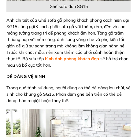
Ghế sofa đơn SG15
Ảnh chi tiết của Ghế sofa gỗ phòng khách phong cách hiện đại
SG15 cũng gợi ý cách phối sofa gỗ với thảm, rèm, đèn và các
mảng tường trang trí để phòng khách ấm hơn. Tông gỗ trầm
thường hợp với nền sáng, ánh sáng vàng nhẹ và phụ kiện tối
giản để giữ sự sang trọng mà không làm không gian nặng nề.
Trước khi chốt mẫu, nên xem thêm các phối cảnh hoàn thiện
thực tế. Bộ sưu tập
hình ảnh phòng khách đẹp
sẽ hỗ trợ chọn
màu và bố cục tốt hơn.
DỄ DÀNG VỆ SINH
Trong quá trình sử dụng, người dùng có thể dễ dàng lau chùi, vệ
sinh cho khung gỗ SG15. Phần đệm ghế bên trên có thể dễ
dàng tháo ra giặt hoặc thay thế.