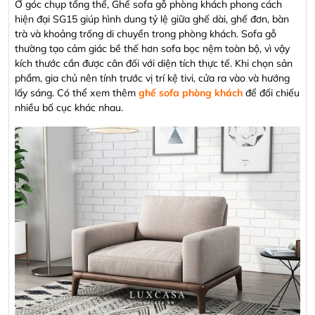
Ở góc chụp tổng thể, Ghế sofa gỗ phòng khách phong cách
hiện đại SG15 giúp hình dung tỷ lệ giữa ghế dài, ghế đơn, bàn
trà và khoảng trống di chuyển trong phòng khách. Sofa gỗ
thường tạo cảm giác bề thế hơn sofa bọc nệm toàn bộ, vì vậy
kích thước cần được cân đối với diện tích thực tế. Khi chọn sản
phẩm, gia chủ nên tính trước vị trí kệ tivi, cửa ra vào và hướng
lấy sáng. Có thể xem thêm
ghế sofa phòng khách
để đối chiếu
nhiều bố cục khác nhau.