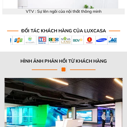
VTV : Sự lên ngôi của nội thất thông minh
ĐỐI TÁC KHÁCH HÀNG CỦA LUXCASA
HÌNH ẢNH PHẢN HỒI TỪ KHÁCH HÀNG