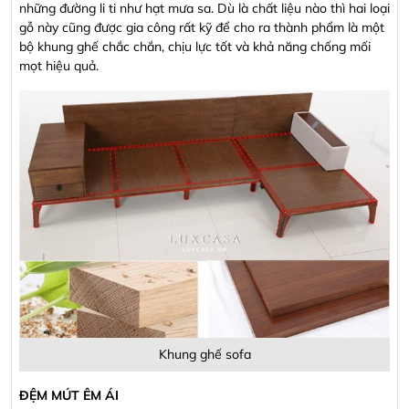
những đường li ti như hạt mưa sa. Dù là chất liệu nào thì hai loại
gỗ này cũng được gia công rất kỹ để cho ra thành phẩm là một
bộ khung ghế chắc chắn, chịu lực tốt và khả năng chống mối
mọt hiệu quả.
Khung ghế sofa
ĐỆM MÚT ÊM ÁI