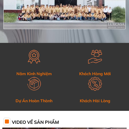
Năm Kinh Nghiệm
Khách Hàng Mới
Dự Án Hoàn Thành
Khách Hài Lòng
VIDEO VỀ SẢN PHẨM