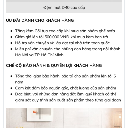
Đệm mút D40 cao cấp
ƯU ĐÃI DÀNH CHO KHÁCH HÀNG
Tặng kèm Gối tựa cao cấp khi mua sản phẩm ghế sofa
Giảm giá lên tới 500.000 VNĐ khi mua kèm bàn trà
Hỗ trợ vận chuyển và lắp đặt tại nhà trên toàn quốc
Miễn phí vận chuyển cho những đơn hàng trong nội thành
Hà Nội và TP Hồ Chí Minh
CHẾ ĐỘ BẢO HÀNH & QUYỀN LỢI KHÁCH HÀNG
Tổng thời gian bảo hành, bảo trì cho sản phẩm lên tới 5
năm
Cam kết đảm bảo nguồn gốc, chất lượng của sản phẩm
Đặc biệt, với những đơn hàng đặt làm, quý khách có thể
giám sát quy trình sản xuất sản phẩm theo từng giai đoạn