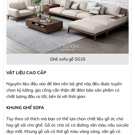
Ghế sofa gỗ SG15
VẬT LIỆU CAO CẤP
Nguyên liệu đầu vào để làm nên bộ ghế này đều được tuyển
chọn kỹ lưỡng, gia công cẩn thận để đảm bảo sản phẩm có
chất lượng đầu ra tốt, bền bỉ với thời gian.
KHUNG GHẾ SOFA
Tùy theo sở thích mà bạn có thể lựa chọn chất liệu gỗ óc chó
hay gỗ sồi cho ghế. Gỗ óc chó sẽ có đường vân màu nâu socola
đẹp mắt. Khung gỗ sồi có thớ gỗ màu vàng sáng, vân gỗ có