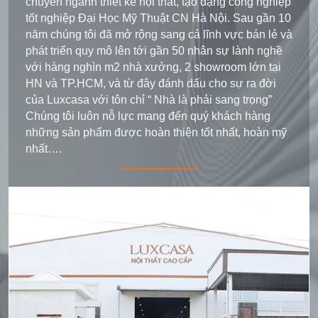
chuyên ngành thiết kế nội thất, tạo dạng công nghiệp
tốt nghiệp Đại Học Mỹ Thuật CN Hà Nội. Sau gần 10
năm chúng tôi đã mở rộng sang cả lĩnh vực bán lẻ và
phát triển quy mô lên tới gần 50 nhân sự lành nghề
với hàng nghìn m2 nhà xưởng, 2 showroom lớn tại
HN và TP.HCM, và từ đây đánh dấu cho sự ra đời
của Luxcasa với tôn chỉ “ Nhà là phải sang trọng”
Chúng tôi luôn nỗ lực mang đến quý khách hàng
những sản phẩm được hoàn thiện tốt nhất, hoàn mỹ
nhất….