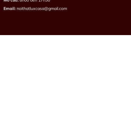
Email:
noithatluxcasa@gmail.com