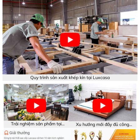
Quy trình sản xuất khép kín tại Luxcasa
Trải nghiệm sản phẩm tại
Xu hướng mới đầy đủ công
showroom Luxcasa
năng trên sản phẩm