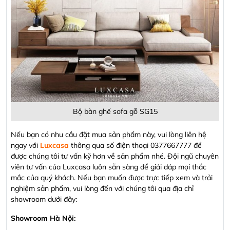
Bộ bàn ghế sofa gỗ SG15
Nếu bạn có nhu cầu đặt mua sản phẩm này, vui lòng liên hệ
ngay với
Luxcasa
thông qua số điện thoại 0377667777 để
được chúng tôi tư vấn kỹ hơn về sản phẩm nhé. Đội ngũ chuyên
viên tư vấn của Luxcasa luôn sẵn sàng để giải đáp mọi thắc
mắc của quý khách. Nếu bạn muốn được trực tiếp xem và trải
nghiệm sản phẩm, vui lòng đến với chúng tôi qua địa chỉ
showroom dưới đây:
Showroom Hà Nội: