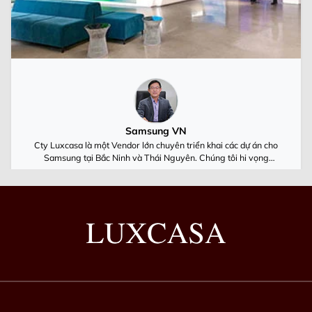
Samsung VN
Cty Luxcasa là một Vendor lớn chuyên triển khai các dự án cho
Samsung tại Bắc Ninh và Thái Nguyên. Chúng tôi hi vọng
Luxcasa cùng Samsung Việt Nam luôn phát triển