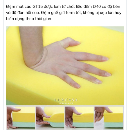
Đệm mút của GT15 được làm từ chất liệu đệm D40 có độ bền
và độ đàn hồi cao. Đệm ghế giữ form tốt, không bị xẹp lún hay
biến dạng theo thời gian