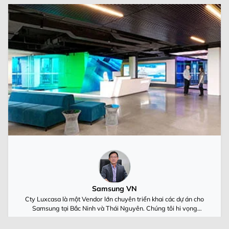
Samsung VN
Cty Luxcasa là một Vendor lớn chuyên triển khai các dự án cho
Samsung tại Bắc Ninh và Thái Nguyên. Chúng tôi hi vọng
Luxcasa cùng Samsung Việt Nam luôn phát triển