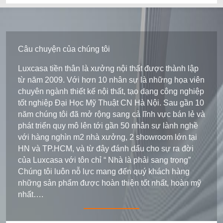
Câu chuyện của chúng tôi
Luxcasa tiền thân là xưởng nội thất được thành lập
từ năm 2009. Với hơn 10 nhân sự là những họa viên
chuyên ngành thiết kế nội thất, tạo dạng công nghiệp
tốt nghiệp Đại Học Mỹ Thuật CN Hà Nội. Sau gần 10
năm chúng tôi đã mở rộng sang cả lĩnh vực bán lẻ và
phát triển quy mô lên tới gần 50 nhân sự lành nghề
với hàng nghìn m2 nhà xưởng, 2 showroom lớn tại
HN và TP.HCM, và từ đây đánh dấu cho sự ra đời
của Luxcasa với tôn chỉ “ Nhà là phải sang trọng”
Chúng tôi luôn nỗ lực mang đến quý khách hàng
những sản phẩm được hoàn thiện tốt nhất, hoàn mỹ
nhất….