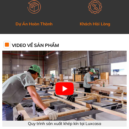
Dự Án Hoàn Thành
Khách Hài Lòng
VIDEO VỀ SẢN PHẨM
Quy trình sản xuất khép kín tại Luxcasa