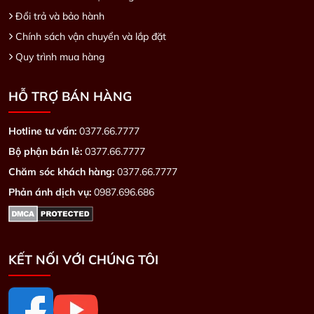
Đổi trả và bảo hành
Chính sách vận chuyển và lắp đặt
Quy trình mua hàng
HỖ TRỢ BÁN HÀNG
Hotline tư vấn:
0377.66.7777
Bộ phận bán lẻ:
0377.66.7777
Chăm sóc khách hàng:
0377.66.7777
Phản ánh dịch vụ:
0987.696.686
KẾT NỐI VỚI CHÚNG TÔI