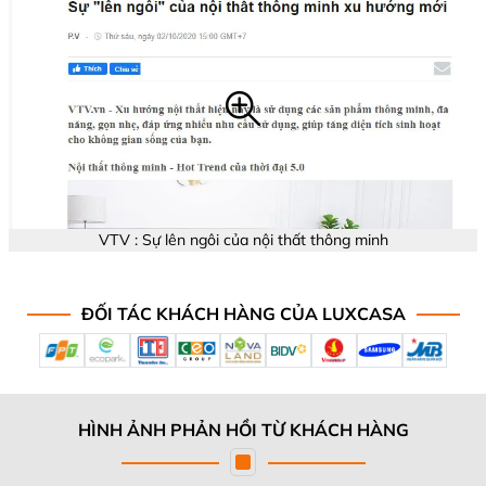
VTV : Sự lên ngôi của nội thất thông minh
ĐỐI TÁC KHÁCH HÀNG CỦA LUXCASA
HÌNH ẢNH PHẢN HỒI TỪ KHÁCH HÀNG