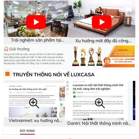
Trải nghiệm sản phẩm tại
Xu hướng mới đầy đủ công
showroom Luxcasa
năng trên sản phẩm
TRUYỀN THÔNG NÓI VỀ LUXCASA
Vietnamnet: xu hướng nội
Dantri: Nội thất thông minh nâng
thất thông minh
tầm trải nghiệm