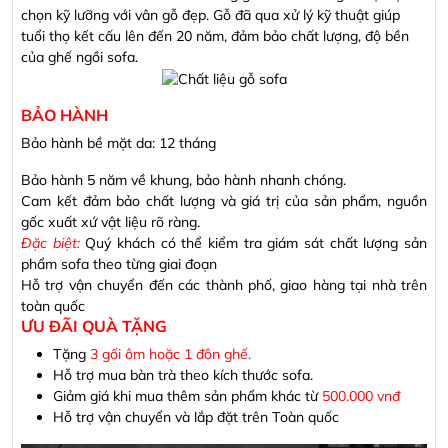
chọn kỹ lưỡng với vân gỗ đẹp. Gỗ đã qua xử lý kỹ thuật giúp
tuổi thọ kết cấu lên đến 20 năm, đảm bảo chất lượng, độ bền
của ghế ngồi sofa.
BẢO HÀNH
Bảo hành bề mặt da: 12 tháng
Bảo hành 5 năm về khung, bảo hành nhanh chóng.
Cam kết đảm bảo chất lượng và giá trị của sản phẩm, nguồn
gốc xuất xứ vật liệu rõ ràng.
Đặc biệt:
Quý khách có thể kiểm tra giám sát chất lượng sản
phẩm sofa theo từng giai đoạn
Hỗ trợ vận chuyển đến các thành phố, giao hàng tại nhà trên
toàn quốc
ƯU ĐÃI QUÀ TẶNG
Tặng
3 gối ôm hoặc 1 đôn ghế.
Hỗ trợ mua bàn trà theo kích thước sofa.
Giảm giá khi mua thêm sản phẩm khác từ
500.000 vnđ
Hỗ trợ vận chuyển và lắp đặt trên Toàn quốc