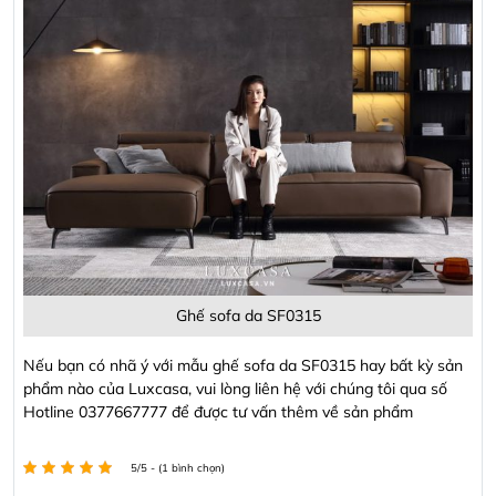
Ghế sofa da SF0315
Nếu bạn có nhã ý với mẫu ghế sofa da SF0315 hay bất kỳ sản
phẩm nào của Luxcasa, vui lòng liên hệ với chúng tôi qua số
Hotline 0377667777 để được tư vấn thêm về sản phẩm
5/5 - (1 bình chọn)