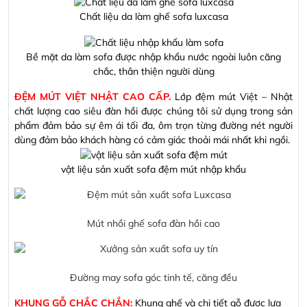
Chất liệu da làm ghế sofa luxcasa
Bề mặt da làm sofa được nhập khẩu nước ngoài luôn căng
chắc, thân thiện người dùng
ĐỆM MÚT VIỆT NHẬT CAO CẤP.
Lớp đệm mút Việt – Nhật
chất lượng cao siêu đàn hồi được chúng tôi sử dụng trong sản
phẩm đảm bảo sự êm ái tối đa, ôm trọn từng đường nét người
dùng đảm bảo khách hàng có cảm giác thoải mái nhất khi ngồi.
vật liệu sản xuất sofa đệm mút nhập khẩu
Mút nhồi ghế sofa đàn hồi cao
Đường may sofa góc tinh tế, căng đều
KHUNG GỖ CHẮC CHẮN:
Khung ghế và chi tiết gỗ được lựa