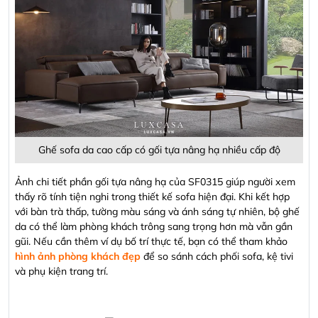
Ghế sofa da cao cấp có gối tựa nâng hạ nhiều cấp độ
Ảnh chi tiết phần gối tựa nâng hạ của SF0315 giúp người xem
thấy rõ tính tiện nghi trong thiết kế sofa hiện đại. Khi kết hợp
với bàn trà thấp, tường màu sáng và ánh sáng tự nhiên, bộ ghế
da có thể làm phòng khách trông sang trọng hơn mà vẫn gần
gũi. Nếu cần thêm ví dụ bố trí thực tế, bạn có thể tham khảo
hình ảnh phòng khách đẹp
để so sánh cách phối sofa, kệ tivi
và phụ kiện trang trí.