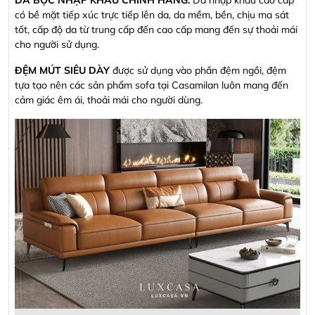
có bề mặt tiếp xúc trực tiếp lên da, da mềm, bền, chịu ma sát
tốt, cấp độ da từ trung cấp đến cao cấp mang đến sự thoải mái
cho người sử dụng.
ĐỆM MÚT SIÊU DÀY
được sử dụng vào phần đệm ngồi, đệm
tựa tạo nên các sản phẩm sofa tại Casamilan luôn mang đến
cảm giác êm ái, thoải mái cho người dùng.