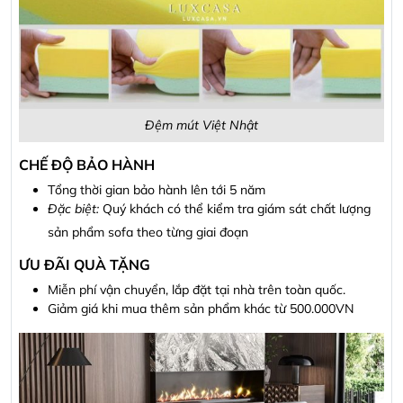
Đệm mút Việt Nhật
CHẾ ĐỘ BẢO HÀNH
Tổng thời gian bảo hành lên tới 5 năm
Đặc biệt:
Quý khách có thể kiểm tra giám sát chất lượng
sản phẩm sofa theo từng giai đoạn
ƯU ĐÃI QUÀ TẶNG
Miễn phí vận chuyển, lắp đặt tại nhà trên toàn quốc.
Giảm giá khi mua thêm sản phẩm khác từ 500.000VN