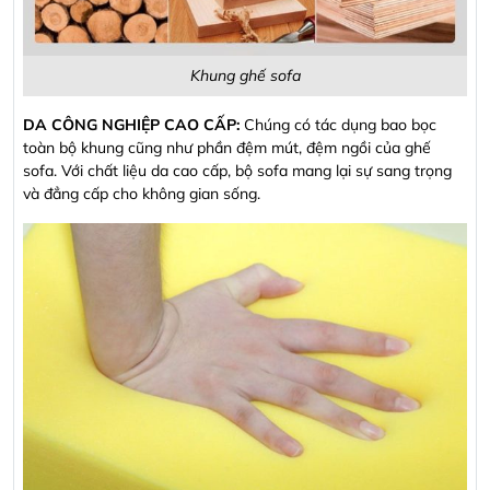
Khung ghế sofa
DA CÔNG NGHIỆP CAO CẤP:
Chúng có tác dụng bao bọc
toàn bộ khung cũng như phần đệm mút, đệm ngồi của ghế
sofa. Với chất liệu da cao cấp, bộ sofa mang lại sự sang trọng
và đẳng cấp cho không gian sống.