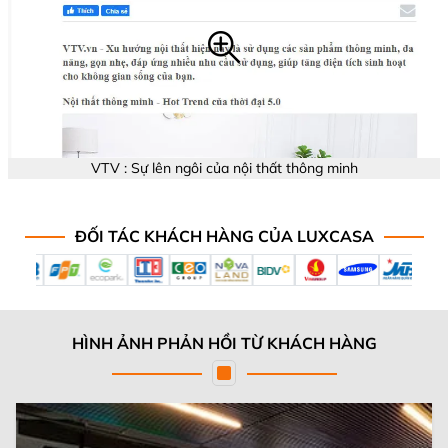
VTV : Sự lên ngôi của nội thất thông minh
ĐỐI TÁC KHÁCH HÀNG CỦA LUXCASA
HÌNH ẢNH PHẢN HỒI TỪ KHÁCH HÀNG