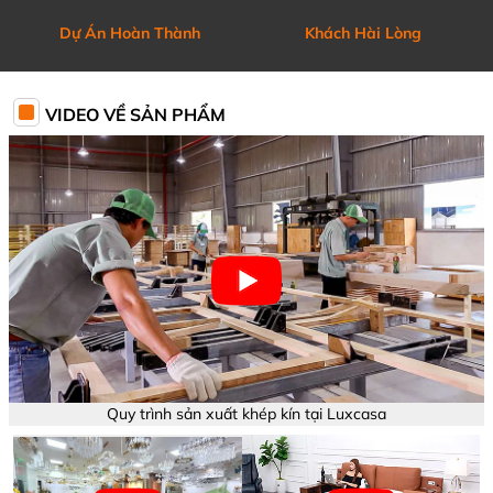
Dự Án Hoàn Thành
Khách Hài Lòng
VIDEO VỀ SẢN PHẨM
Quy trình sản xuất khép kín tại Luxcasa