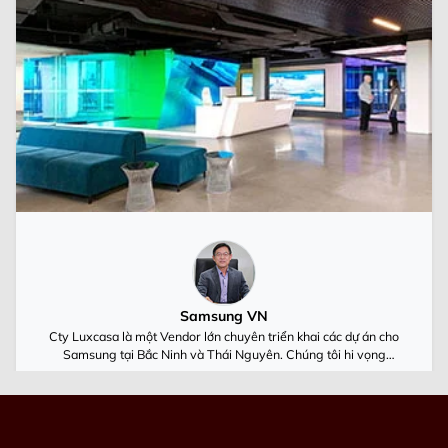
Samsung VN
Cty Luxcasa là một Vendor lớn chuyên triển khai các dự án cho
Samsung tại Bắc Ninh và Thái Nguyên. Chúng tôi hi vọng
Luxcasa cùng Samsung Việt Nam luôn phát triển