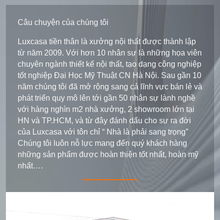
Câu chuyện của chúng tôi
Luxcasa tiền thân là xưởng nội thất được thành lập
từ năm 2009. Với hơn 10 nhân sự là những họa viên
chuyên ngành thiết kế nội thất, tạo dạng công nghiệp
tốt nghiệp Đại Học Mỹ Thuật CN Hà Nội. Sau gần 10
năm chúng tôi đã mở rộng sang cả lĩnh vực bán lẻ và
phát triển quy mô lên tới gần 50 nhân sự lành nghề
với hàng nghìn m2 nhà xưởng, 2 showroom lớn tại
HN và TP.HCM, và từ đây đánh dấu cho sự ra đời
của Luxcasa với tôn chỉ “ Nhà là phải sang trọng”
Chúng tôi luôn nỗ lực mang đến quý khách hàng
những sản phẩm được hoàn thiện tốt nhất, hoàn mỹ
nhất….