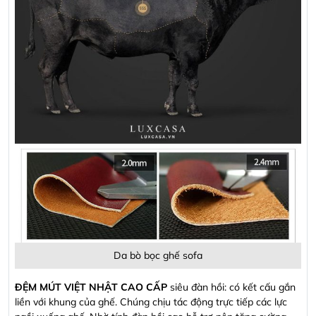
Da bò bọc ghế sofa
ĐỆM MÚT VIỆT NHẬT CAO CẤP
siêu đàn hồi: có kết cấu gắn
liền với khung của ghế. Chúng chịu tác động trực tiếp các lực