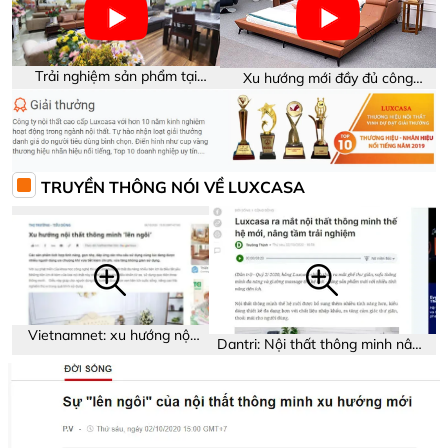
Trải nghiệm sản phẩm tại
Xu hướng mới đầy đủ công
showroom Luxcasa
năng trên sản phẩm
TRUYỀN THÔNG NÓI VỀ LUXCASA
Vietnamnet: xu hướng nội
Dantri: Nội thất thông minh nâng
thất thông minh
tầm trải nghiệm