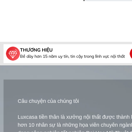
THƯƠNG HIỆU
Bề dày hơn 15 năm uy tín, tin cậy trong lĩnh vực nội thất
Câu chuyện của chúng tôi
Luxcasa tiền thân là xưởng nội thất được thành
hơn 10 nhân sự là những họa viên chuyên ngành t