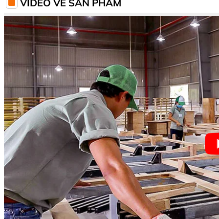
VIDEO VỀ SẢN PHẨM