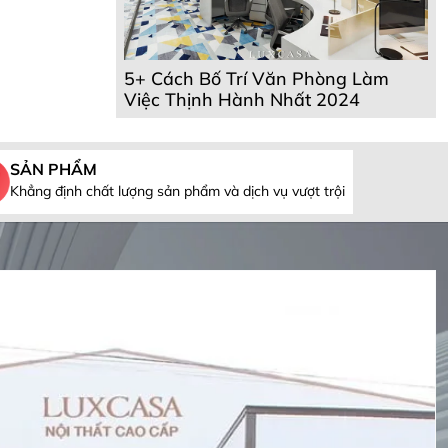
5+ Cách Bố Trí Văn Phòng Làm
Việc Thịnh Hành Nhất 2024
SẢN PHẨM
Khẳng định chất lượng sản phẩm và dịch vụ vượt trội