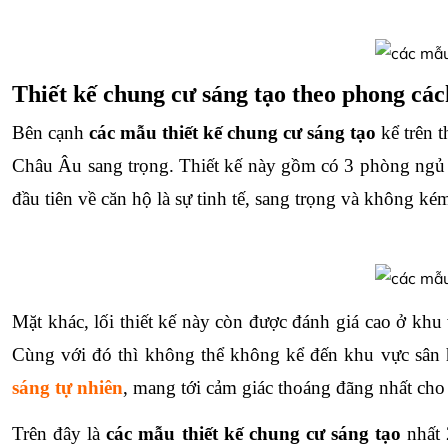
Thiết kế chung cư sáng tạo theo phong cá
Bên cạnh
 các mẫu thiết kế chung cư sáng tạo 
kể trên 
Châu Âu sang trọng. Thiết kế này gồm có 3 phòng ngủ 
đầu tiên về căn hộ là sự tinh tế, sang trọng và không ké
Mặt khác, lối thiết kế này còn được đánh giá cao ở khu
Cùng với đó thì không thể không kể đến khu vực sân hi
sáng tự nhiên
, mang tới cảm giác thoáng đãng nhất cho
Trên đây là
 các mẫu thiết kế chung cư sáng tạo
 nhất