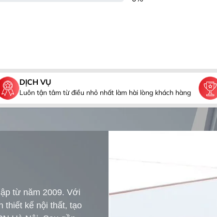
DỊCH VỤ
Luôn tận tâm từ điều nhỏ nhất làm hài lòng khách hàng
 lập từ năm 2009. Với
hiết kế nội thất, tạo