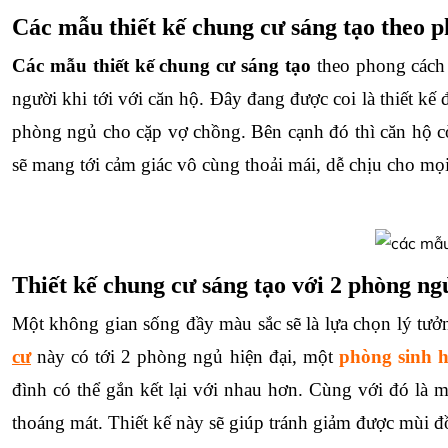
Các mẫu thiết kế chung cư sáng tạo theo 
Các mẫu thiết kế chung cư sáng tạo 
theo phong cách 
người khi tới với căn hộ. Đây đang được coi là thiết kế
phòng ngủ cho cặp vợ chồng. Bên cạnh đó thì căn hộ còn
sẽ mang tới cảm giác vô cùng thoải mái, dễ chịu cho mọi
Thiết kế chung cư sáng tạo với 2 phòng ng
Một không gian sống đầy màu sắc sẽ là lựa chọn lý tưở
cư
 này có tới 2 phòng ngủ hiện đại, một 
phòng sinh 
đình có thể gắn kết lại với nhau hơn. Cùng với đó là m
thoáng mát. Thiết kế này sẽ giúp tránh giảm được mùi đồ