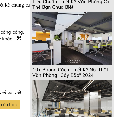
Tiêu Chuẩn Thiết Kế Văn Phòng Có
ết kế chung cư 
Thể Bạn Chưa Biết
 công cộng.
c khác.
10+ Phong Cách Thiết Kế Nội Thất
Văn Phòng "Gây Bão" 2024
 về bài viết
t của bạn