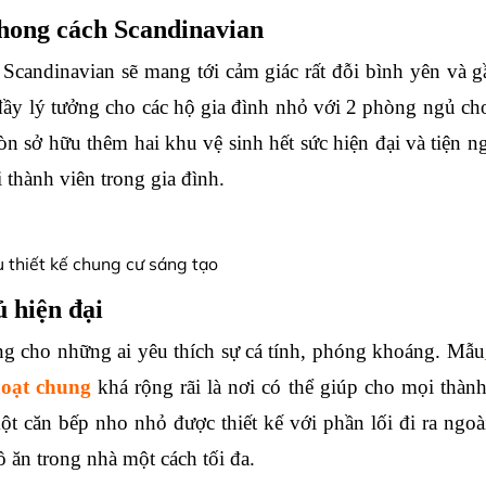
phong cách Scandinavian
Scandinavian sẽ mang tới cảm giác rất đỗi bình yên và g
 đầy lý tưởng cho các hộ gia đình nhỏ với 2 phòng ngủ cho
 sở hữu thêm hai khu vệ sinh hết sức hiện đại và tiện ngh
 thành viên trong gia đình.
ủ hiện đại
ng cho những ai yêu thích sự cá tính, phóng khoáng. Mẫu
hoạt chung
 khá rộng rãi là nơi có thể giúp cho mọi thành 
ột căn bếp nho nhỏ được thiết kế với phần lối đi ra ngoà
 ăn trong nhà một cách tối đa.