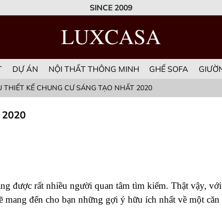
SINCE 2009
T
DỰ ÁN
NỘI THẤT THÔNG MINH
GHẾ SOFA
GIƯỜ
U THIẾT KẾ CHUNG CƯ SÁNG TẠO NHẤT 2020
t 2020
ng được rất nhiều người quan tâm tìm kiếm. Thật vậy, với
 sẽ mang đến cho bạn những gợi ý hữu ích nhất về một căn 