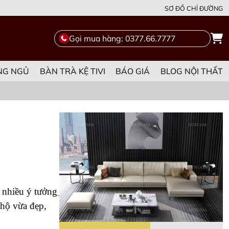
SƠ ĐỒ CHỈ ĐƯỜNG
Gọi mua hàng: 0377.66.7777
NG NGỦ
BÀN TRÀ KỆ TIVI
BÁO GIÁ
BLOG NỘI THẤT
 nhiều ý tưởng
hộ vừa đẹp, 