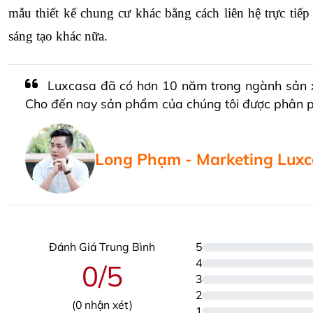
mẫu thiết kế chung cư khác bằng cách liên hệ trực tiếp 
sáng tạo khác nữa.
Luxcasa đã có hơn 10 năm trong ngành sản xuất
Cho đến nay sản phẩm của chúng tôi được phân phố
Long Phạm - Marketing Lux
Đánh Giá Trung Bình
5
4
0/5
3
2
(
0
nhận xét)
1