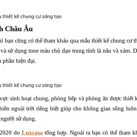
ch Châu Âu
thì bạn cũng có thể tham khảo qua mẫu thiết kế chung cư t
và sử dụng tone màu chủ đạo trung tính là nâu và xám. 
m phần hiện đại. 
 vực sinh hoạt chung, phòng bếp và phòng ăn được thiết kế
ên ngoài trời riêng biệt giúp cho không gian sống luôn
 người sử dụng. 
 2020 do 
Luxcasa
 tổng hợp. Ngoài ra bạn có thể tham k