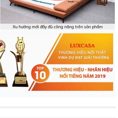
Xu hướng mới đầy đủ công năng trên sản phẩm