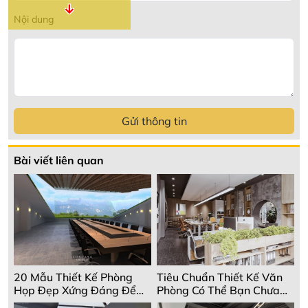
↓
Nội dung
Gửi thông tin
Bài viết liên quan
20 Mẫu Thiết Kế Phòng
Tiêu Chuẩn Thiết Kế Văn
Họp Đẹp Xứng Đáng Để
Phòng Có Thể Bạn Chưa
Đầu Tư
Biết