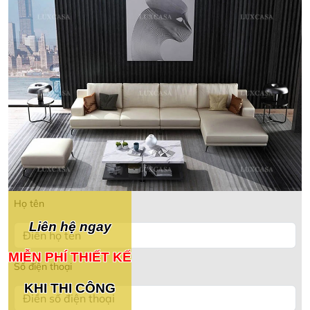
Họ tên
Liên hệ ngay
MIỄN PHÍ THIẾT KẾ
Số điện thoại
KHI THI CÔNG