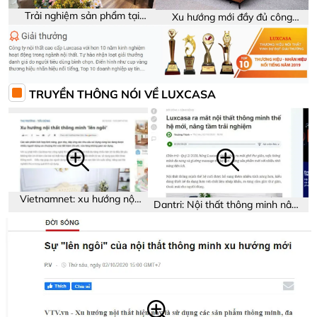
Trải nghiệm sản phẩm tại
Xu hướng mới đầy đủ công
showroom Luxcasa
năng trên sản phẩm
TRUYỀN THÔNG NÓI VỀ LUXCASA
Vietnamnet: xu hướng nội
Dantri: Nội thất thông minh nâng
thất thông minh
tầm trải nghiệm