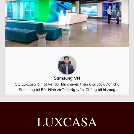
Samsung VN
Cty Luxcasa là một Vendor lớn chuyên triển khai các dự án cho
Samsung tại Bắc Ninh và Thái Nguyên. Chúng tôi hi vọng
Luxcasa cùng Samsung Việt Nam luôn phát triển