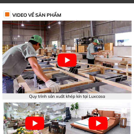
VIDEO VỀ SẢN PHẨM
Quy trình sản xuất khép kín tại Luxcasa