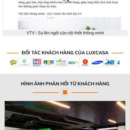
VTV : Sự lên ngôi của nội thất thông minh
ĐỐI TÁC KHÁCH HÀNG CỦA LUXCASA
HÌNH ẢNH PHẢN HỒI TỪ KHÁCH HÀNG