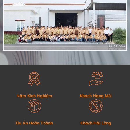
Năm Kinh Nghiệm
Khách Hàng Mới
Dự Án Hoàn Thành
Khách Hài Lòng