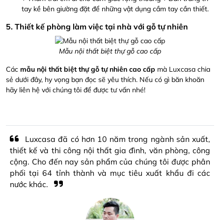
tay kề bên giường đặt để những vật dụng cầm tay cần thiết.
5. Thiết kế phòng làm việc tại nhà với gỗ tự nhiên
Mẫu nội thất biệt thự gỗ cao cấp
Các
mẫu nội thất biệt thự gỗ tự nhiên cao cấp
mà Luxcasa chia
sẻ dưới đây, hy vọng bạn đọc sẽ yêu thích. Nếu có gì băn khoăn
hãy liên hệ với chúng tôi để được tư vấn nhé!
Luxcasa đã có hơn 10 năm trong ngành sản xuất,
thiết kế và thi công nội thất gia đình, văn phòng, công
cộng. Cho đến nay sản phẩm của chúng tôi được phân
phối tại 64 tỉnh thành và mục tiêu xuất khẩu đi các
nước khác.