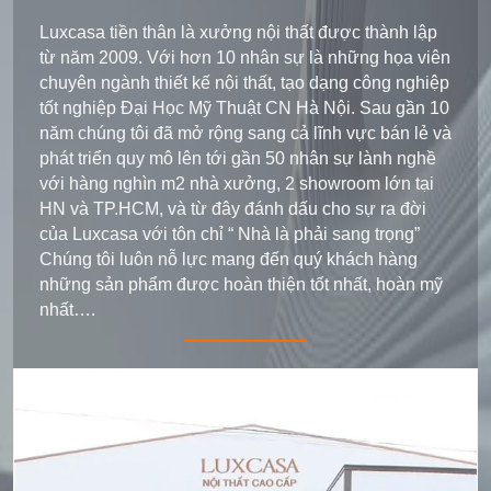
Luxcasa tiền thân là xưởng nội thất được thành lập
từ năm 2009. Với hơn 10 nhân sự là những họa viên
chuyên ngành thiết kế nội thất, tạo dạng công nghiệp
tốt nghiệp Đại Học Mỹ Thuật CN Hà Nội. Sau gần 10
năm chúng tôi đã mở rộng sang cả lĩnh vực bán lẻ và
phát triển quy mô lên tới gần 50 nhân sự lành nghề
với hàng nghìn m2 nhà xưởng, 2 showroom lớn tại
HN và TP.HCM, và từ đây đánh dấu cho sự ra đời
của Luxcasa với tôn chỉ “ Nhà là phải sang trọng”
Chúng tôi luôn nỗ lực mang đến quý khách hàng
những sản phẩm được hoàn thiện tốt nhất, hoàn mỹ
nhất….