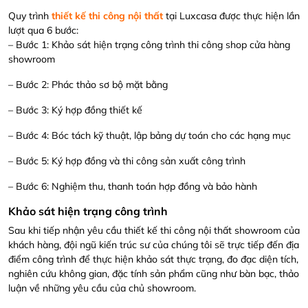
Quy trình
thiết kế thi công nội thất
tại Luxcasa được thực hiện lần
lượt qua 6 bước:
– Bước 1: Khảo sát hiện trạng công trình thi công shop cửa hàng
showroom
– Bước 2: Phác thảo sơ bộ mặt bằng
– Bước 3: Ký hợp đồng thiết kế
– Bước 4: Bóc tách kỹ thuật, lập bảng dự toán cho các hạng mục
– Bước 5: Ký hợp đồng và thi công sản xuất công trình
– Bước 6: Nghiệm thu, thanh toán hợp đồng và bảo hành
Khảo sát hiện trạng công trình
Sau khi tiếp nhận yêu cầu thiết kế thi công nội thất showroom của
khách hàng, đội ngũ kiến trúc sư của chúng tôi sẽ trực tiếp đến địa
điểm công trình để thực hiện khảo sát thực trạng, đo đạc diện tích,
nghiên cứu không gian, đặc tính sản phẩm cũng như bàn bạc, thảo
luận về những yêu cầu của chủ showroom.