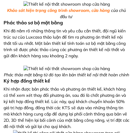
Khảo sát hiện trạng công trình showroom, cửa hàng
của chủ
đầu tư
Phác thảo sơ bộ mặt bằng
Khi đã nắm rõ những thông tin và yêu cầu cần thiết, đội ngũ kiến
trúc sư của Luxcasa thảo luận để tìm ra phương án thiết kế nội
thất tối ưu nhất. Một bản thiết kế tính toán sơ bộ mặt bằng công
trình sẽ được phác thảo cùng các phương án thiết kế nội thất và
gửi đến khách hàng sau khoảng 2 ngày.
Phác thảo mặt bằng từ đó tạo lên bản thiết kế nội thất hoàn chỉnh
Ký hợp đồng thiết kế
Khi nhận được bản phác thảo và phương án thiết kế, khách hàng
có thể xem xét thay đổi phương án, sau đó là chốt phương án và
ký kết hợp đồng thiết kế. Lúc này, quý khách chuyển khoản 50%
giá trị hợp đồng, đồng thời các KTS sẽ dựa vào những thông tin
mà khách hàng cung cấp để dựng lại phối cảnh thông qua bản vẽ
2D, 3D thể hiện lại bối cảnh của mặt bằng công năng, vị trí đặt các
đồ nội thất và gửi lại cho quý khách.