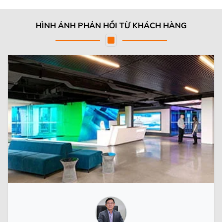
HÌNH ẢNH PHẢN HỒI TỪ KHÁCH HÀNG