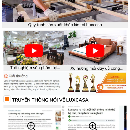
Quy trình sản xuất khép kín tại Luxcasa
Trải nghiệm sản phẩm tại
Xu hướng mới đầy đủ công
showroom Luxcasa
năng trên sản phẩm
TRUYỀN THÔNG NÓI VỀ LUXCASA