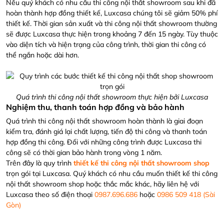
Nếu quý khách có nhu cầu thi công nội thất showroom sau khi đã
hoàn thành hợp đồng thiết kế, Luxcasa chúng tôi sẽ giảm 50% phí
thiết kế. Thời gian sản xuất và thi công nội thất showroom thường
sẽ được Luxcasa thực hiện trong khoảng 7 đến 15 ngày. Tùy thuộc
vào diện tích và hiện trạng của công trình, thời gian thi công có
thể ngắn hoặc dài hơn.
Quá trình thi công nội thất showroom thực hiện bởi Luxcasa
Nghiệm thu, thanh toán hợp đồng và bảo hành
Quá trình thi công nội thất showroom hoàn thành là giai đoạn
kiểm tra, đánh giá lại chất lượng, tiến độ thi công và thanh toán
hợp đồng thi công. Đối với những công trình được Luxcasa thi
công sẽ có thời gian bảo hành trong vòng 1 năm.
Trên đây là quy trình
thiết kế thi công nội thất showroom shop
trọn gói tại Luxcasa. Quý khách có nhu cầu muốn thiết kế thi công
nội thất showroom shop hoặc thắc mắc khác, hãy liên hệ với
Luxcasa theo số điện thoại
0987.696.686
hoặc
0986 509 418 (Sài
Gòn)