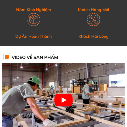
Năm Kinh Nghiệm
Khách Hàng Mới
Dự Án Hoàn Thành
Khách Hài Lòng
VIDEO VỀ SẢN PHẨM