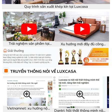
Quy trình sản xuất khép kín tại Luxcasa
Trải nghiệm sản phẩm tại
Xu hướng mới đầy đủ công
showroom Luxcasa
năng trên sản phẩm
TRUYỀN THÔNG NÓI VỀ LUXCASA
Vietnamnet: xu hướng nội
Dantri: Nội thất thông minh nâng