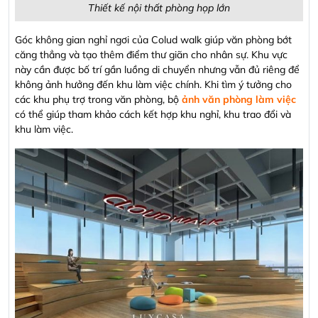
Thiết kế nội thất phòng họp lớn
Góc không gian nghỉ ngơi của Colud walk giúp văn phòng bớt
căng thẳng và tạo thêm điểm thư giãn cho nhân sự. Khu vực
này cần được bố trí gần luồng di chuyển nhưng vẫn đủ riêng để
không ảnh hưởng đến khu làm việc chính. Khi tìm ý tưởng cho
các khu phụ trợ trong văn phòng, bộ
ảnh văn phòng làm việc
có thể giúp tham khảo cách kết hợp khu nghỉ, khu trao đổi và
khu làm việc.