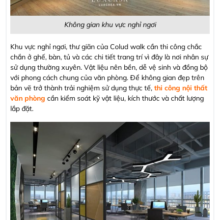
Không gian khu vực nghỉ ngơi
Khu vực nghỉ ngơi, thư giãn của Colud walk cần thi công chắc
chắn ở ghế, bàn, tủ và các chi tiết trang trí vì đây là nơi nhân sự
sử dụng thường xuyên. Vật liệu nên bền, dễ vệ sinh và đồng bộ
với phong cách chung của văn phòng. Để không gian đẹp trên
bản vẽ trở thành trải nghiệm sử dụng thực tế,
thi công nội thất
văn phòng
cần kiểm soát kỹ vật liệu, kích thước và chất lượng
lắp đặt.