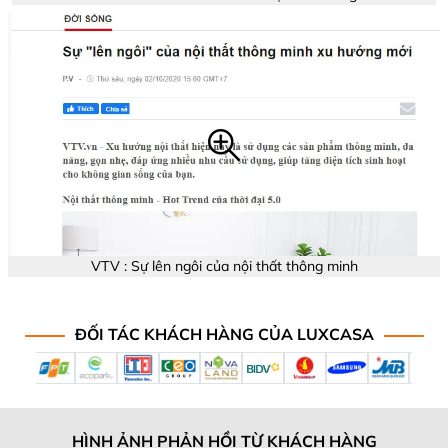
thất thông minh
tầm trải nghiệm
VTV : Sự lên ngôi của nội thất thông minh
ĐỐI TÁC KHÁCH HÀNG CỦA LUXCASA
HÌNH ẢNH PHẢN HỒI TỪ KHÁCH HÀNG