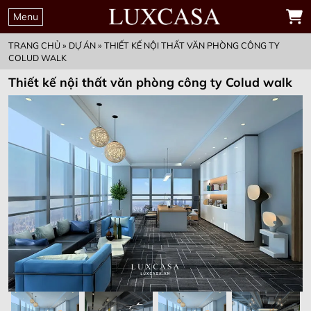
Menu
TRANG CHỦ
»
DỰ ÁN
»
THIẾT KẾ NỘI THẤT VĂN PHÒNG CÔNG TY
COLUD WALK
Thiết kế nội thất văn phòng công ty Colud walk