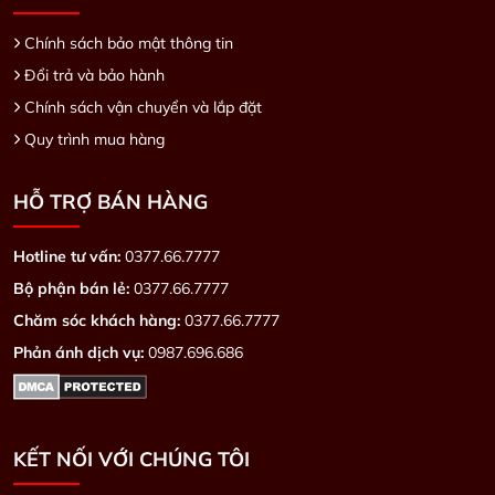
Chính sách bảo mật thông tin
Đổi trả và bảo hành
Chính sách vận chuyển và lắp đặt
Quy trình mua hàng
HỖ TRỢ BÁN HÀNG
Hotline tư vấn:
0377.66.7777
Bộ phận bán lẻ:
0377.66.7777
Chăm sóc khách hàng:
0377.66.7777
Phản ánh dịch vụ:
0987.696.686
KẾT NỐI VỚI CHÚNG TÔI