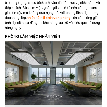
trí trang trọng, có sự tách biệt vừa đủ để phục vụ điều hành và
tiếp khách. Bàn làm việc, ghế ngồi và hệ tủ nền cần tạo cảm
giác tin cậy mà không quá nặng nề. Với phòng lãnh đạo trong
doanh nghiệp,
thiết kế nội thất văn phòng
cần cân bằng giữa
tính đại diện, sự riêng tư, khả năng lưu trữ và hiệu quả sử dụng
hằng ngày.
PHÒNG LÀM VIỆC NHÂN VIÊN