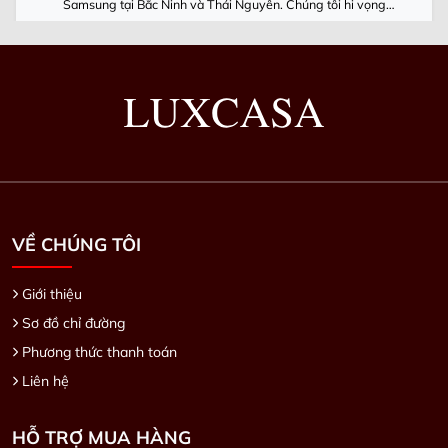
Samsung tại Bắc Ninh và Thái Nguyên. Chúng tôi hi vọng
Luxcasa cùng Samsung Việt Nam luôn phát triển
VỀ CHÚNG TÔI
Giới thiệu
Sơ đồ chỉ đường
Phương thức thanh toán
Liên hệ
HỖ TRỢ MUA HÀNG