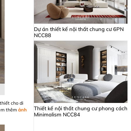
Dự án thiết kế nội thất chung cư 6PN
NCC88
hiết cho di
Thiết kế nội thất chung cư phong cách
 xem thêm
ảnh
Minimalism NCC84