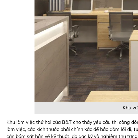
Khu vự
Khu làm việc thứ hai của B&T cho thấy yêu cầu thi công đồn
làm việc, các kích thước phải chính xác để bảo đảm lối đi, tư
cần bám sát bản vẽ kỹ thuật, đo đạc kỹ và nghiệm thu từng 