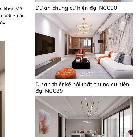
Dự án chung cư hiện đại NCC90
n khai. Một
. Với dự án
ày.
Dự án thiết kế nội thất chung cư hiện
đại NCC89