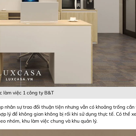
c làm việc 1 công ty B&T
p nhân sự trao đổi thuận tiện nhưng vẫn có khoảng trống cần t
hợp lý để không gian không bị rối khi sử dụng thực tế. Có thể
eo nhóm, khu làm việc chung và khu quản lý.