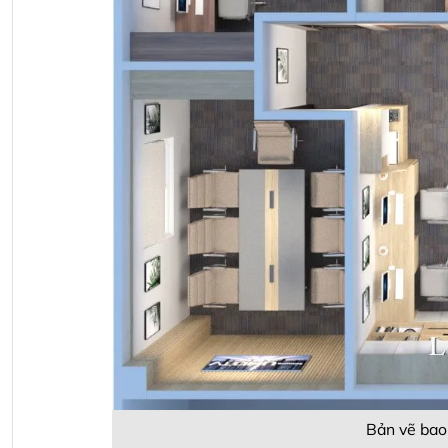
Bản vẽ bao