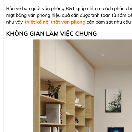
Bản vẽ bao quát văn phòng B&T giúp nhìn rõ cách phân chia 
mặt bằng văn phòng hiệu quả cần được tính toán từ sớm để
như vậy,
thiết kế nội thất văn phòng
cần bám sát nhu cầu 
KHÔNG GIAN LÀM VIỆC CHUNG