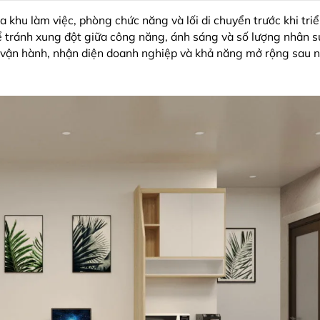
khu làm việc, phòng chức năng và lối di chuyển trước khi triể
 tránh xung đột giữa công năng, ánh sáng và số lượng nhân sự
vận hành, nhận diện doanh nghiệp và khả năng mở rộng sau n