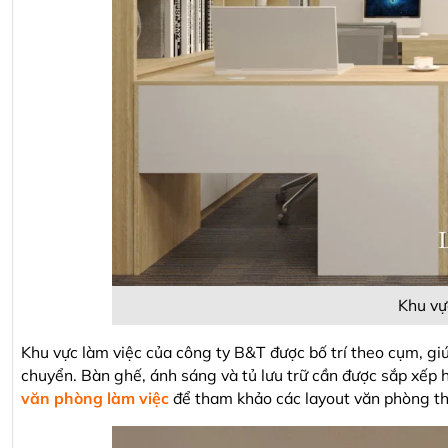
Khu vự
Khu vực làm việc của công ty B&T được bố trí theo cụm, giú
chuyển. Bàn ghế, ánh sáng và tủ lưu trữ cần được sắp xếp 
văn phòng làm việc
để tham khảo các layout văn phòng th