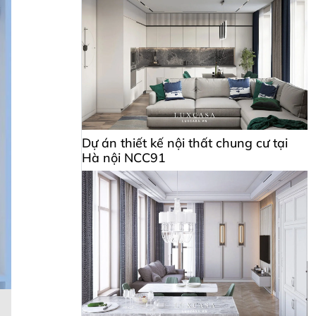
Dự án thiết kế nội thất chung cư tại
Hà nội NCC91