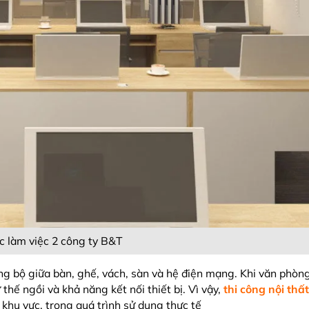
c làm việc 2 công ty B&T
g bộ giữa bàn, ghế, vách, sàn và hệ điện mạng. Khi văn phòng 
 thế ngồi và khả năng kết nối thiết bị. Vì vậy,
thi công nội th
khu vực. trong quá trình sử dụng thực tế