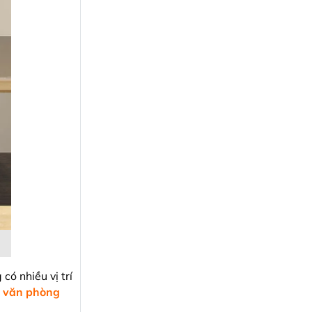
có nhiều vị trí
ất văn phòng