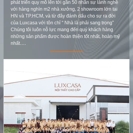
phát triển quy mô lên tới gần 50 nhân sự lành nghề
với hàng nghìn m2 nhà xưởng, 2 showroom lớn tại
HN và TP.HCM, và từ đây đánh dấu cho sự ra đời
của Luxcasa với tôn chỉ “ Nhà là phải sang trọng”
Chúng tôi luôn nỗ lực mang đến quý khách hàng
những sản phẩm được hoàn thiện tốt nhất, hoàn mỹ
nhất….