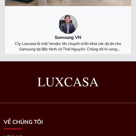
Samsung VN
Cty Luxcasa là một Vendor lớn chuyên triển khai các dự án cho
Samsung tại Bắc Ninh và Thái Nguyên. Chúng tôi hi vọng
Luxcasa cùng Samsung Việt Nam luôn phát triển
VỀ CHÚNG TÔI