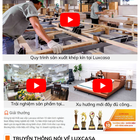
Quy trình sản xuất khép kín tại Luxcasa
Trải nghiệm sản phẩm tại
Xu hướng mới đầy đủ công
showroom Luxcasa
năng trên sản phẩm
TRUYỀN THÔNG NÓI VỀ LUXCASA