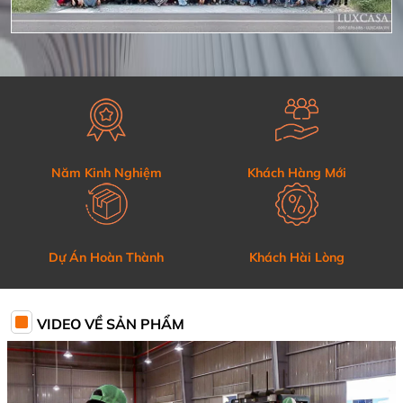
Năm Kinh Nghiệm
Khách Hàng Mới
Dự Án Hoàn Thành
Khách Hài Lòng
VIDEO VỀ SẢN PHẨM