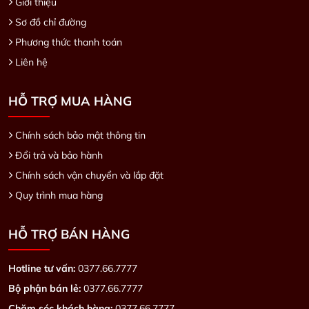
Giới thiệu
Sơ đồ chỉ đường
Phương thức thanh toán
Liên hệ
HỖ TRỢ MUA HÀNG
Chính sách bảo mật thông tin
Đổi trả và bảo hành
Chính sách vận chuyển và lắp đặt
Quy trình mua hàng
HỖ TRỢ BÁN HÀNG
Hotline tư vấn:
0377.66.7777
Bộ phận bán lẻ:
0377.66.7777
Chăm sóc khách hàng:
0377.66.7777