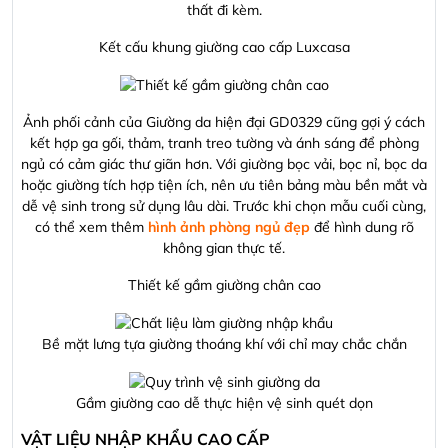
thất đi kèm.
Kết cấu khung giường cao cấp Luxcasa
Ảnh phối cảnh của Giường da hiện đại GD0329 cũng gợi ý cách
kết hợp ga gối, thảm, tranh treo tường và ánh sáng để phòng
ngủ có cảm giác thư giãn hơn. Với giường bọc vải, bọc nỉ, bọc da
hoặc giường tích hợp tiện ích, nên ưu tiên bảng màu bền mắt và
dễ vệ sinh trong sử dụng lâu dài. Trước khi chọn mẫu cuối cùng,
có thể xem thêm
hình ảnh phòng ngủ đẹp
để hình dung rõ
không gian thực tế.
Thiết kế gầm giường chân cao
Bề mặt lưng tựa giường thoáng khí với chỉ may chắc chắn
Gầm giường cao dễ thực hiện vệ sinh quét dọn
VẬT LIỆU NHẬP KHẨU CAO CẤP