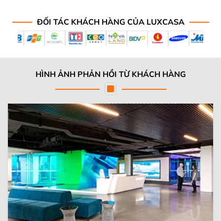
ĐỐI TÁC KHÁCH HÀNG CỦA LUXCASA
HÌNH ẢNH PHẢN HỒI TỪ KHÁCH HÀNG