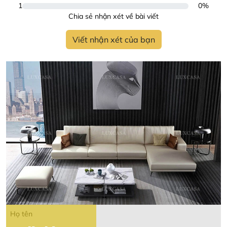
1
0%
Chia sẻ nhận xét về bài viết
Viết nhận xét của bạn
Họ tên