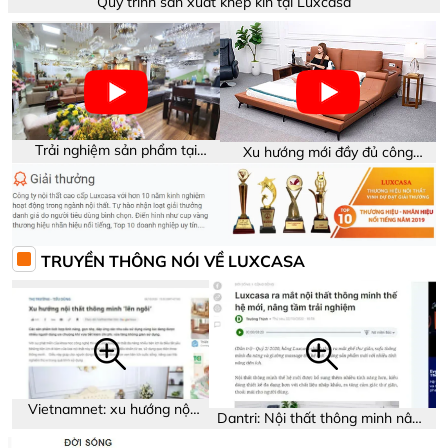
Quy trình sản xuất khép kín tại Luxcasa
Trải nghiệm sản phẩm tại
Xu hướng mới đầy đủ công
showroom Luxcasa
năng trên sản phẩm
TRUYỀN THÔNG NÓI VỀ LUXCASA
Vietnamnet: xu hướng nội
Dantri: Nội thất thông minh nâng
thất thông minh
tầm trải nghiệm