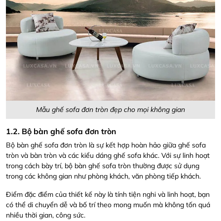
Mẫu ghế sofa đơn tròn đẹp cho mọi không gian
1.2. Bộ bàn ghế sofa đơn tròn
Bộ bàn ghế sofa đơn tròn là sự kết hợp hoàn hảo giữa ghế sofa
tròn và bàn tròn và các kiểu dáng ghế sofa khác. Với sự linh hoạt
trong cách bày trí, bộ bàn ghế sofa tròn thường được sử dụng
trong các không gian như phòng khách, văn phòng tiếp khách.
Điểm đặc điểm của thiết kế này là tính tiện nghi và linh hoạt, bạn
có thể di chuyển dễ và bố trí theo mong muốn mà không tốn quá
nhiều thời gian, công sức.