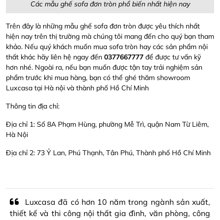
Các mẫu ghế sofa đơn tròn phổ biến nhất hiện nay
Trên đây là những mẫu ghế sofa đơn tròn được yêu thích nhất
hiện nay trên thị trường mà chúng tôi mang đến cho quý bạn tham
khảo. Nếu quý khách muốn mua sofa tròn hay các sản phẩm nội
thất khác hãy liên hệ ngay đến
0377667777
để được tư vấn kỹ
hơn nhé. Ngoài ra, nếu bạn muốn được tận tay trải nghiệm sản
phẩm trước khi mua hàng, bạn có thể ghé thăm showroom
Luxcasa tại Hà nội và thành phố Hồ Chí Minh
Thông tin địa chỉ:
Địa chỉ 1: Số 8A Phạm Hùng, phường Mễ Trì, quận Nam Từ Liêm,
Hà Nội
Địa chỉ 2: 73 Ỷ Lan, Phú Thạnh, Tân Phú, Thành phố Hồ Chí Minh
Luxcasa đã có hơn 10 năm trong ngành sản xuất,
thiết kế và thi công nội thất gia đình, văn phòng, công