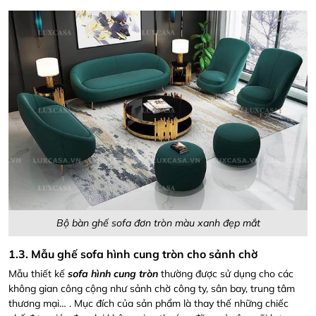
Bộ bàn ghế sofa đơn tròn màu xanh đẹp mắt
1.3. Mẫu ghế sofa hình cung tròn cho sảnh chờ
Mẫu thiết kế
sofa hình cung tròn
thường được sử dụng cho các
không gian công cộng như sảnh chờ công ty, sân bay, trung tâm
thương mại… . Mục đích của sản phẩm là thay thế những chiếc