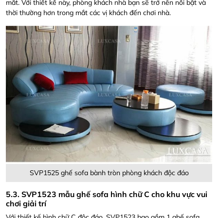
mắt. Với thiết kế này, phòng khách nhà bạn sẽ trở nên nổi bật và
thời thường hơn trong mắt các vị khách đến chơi nhà.
SVP1525 ghế sofa bành tròn phòng khách độc đáo
5.3. SVP1523 mẫu ghế sofa hình chữ C cho khu vực vui
chơi giải trí
Với thiết kế hình chữ C độc đáo, SVP1523 bao gồm 1 ghế sofa