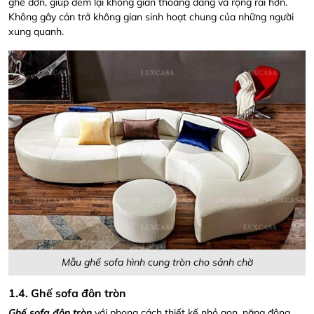
ghế đơn, giúp đem lại không gian thoáng đãng và rộng rãi hơn.
Không gây cản trở không gian sinh hoạt chung của những người
xung quanh.
Mẫu ghế sofa hình cung tròn cho sảnh chờ
1.4. Ghế sofa đôn tròn
Ghế sofa đôn tròn
với phong cách thiết kế nhỏ gọn, năng động,