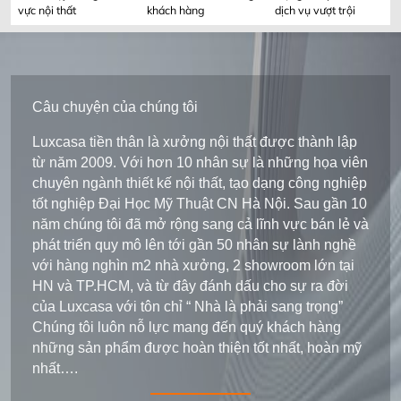
vực nội thất
khách hàng
dịch vụ vượt trội
Câu chuyện của chúng tôi
Luxcasa tiền thân là xưởng nội thất được thành lập
từ năm 2009. Với hơn 10 nhân sự là những họa viên
chuyên ngành thiết kế nội thất, tạo dạng công nghiệp
tốt nghiệp Đại Học Mỹ Thuật CN Hà Nội. Sau gần 10
năm chúng tôi đã mở rộng sang cả lĩnh vực bán lẻ và
phát triển quy mô lên tới gần 50 nhân sự lành nghề
với hàng nghìn m2 nhà xưởng, 2 showroom lớn tại
HN và TP.HCM, và từ đây đánh dấu cho sự ra đời
của Luxcasa với tôn chỉ “ Nhà là phải sang trọng”
Chúng tôi luôn nỗ lực mang đến quý khách hàng
những sản phẩm được hoàn thiện tốt nhất, hoàn mỹ
nhất….