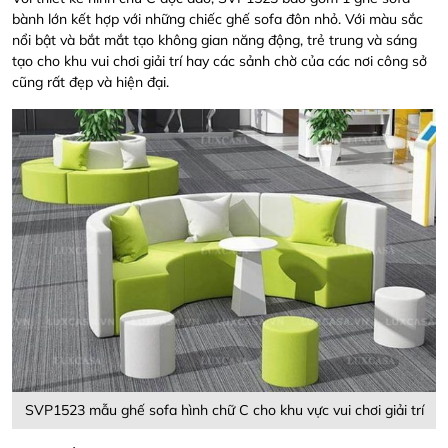
bành lớn kết hợp với những chiếc ghế sofa đôn nhỏ. Với màu sắc
nổi bật và bắt mắt tạo không gian năng động, trẻ trung và sáng
tạo cho khu vui chơi giải trí hay các sảnh chờ của các nơi công sở
cũng rất đẹp và
hiện đại.
SVP1523 mẫu ghế sofa hình chữ C cho khu vực vui chơi giải trí