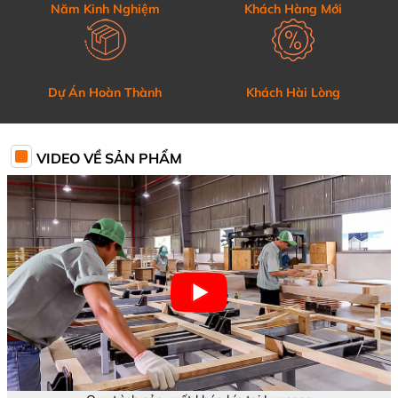
Năm Kinh Nghiệm
Khách Hàng Mới
Dự Án Hoàn Thành
Khách Hài Lòng
VIDEO VỀ SẢN PHẨM