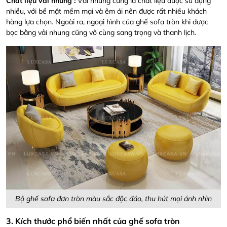
Chất liệu vải nhung :
Vải nhung cũng là chất liệu được sử dụng
nhiều, với bề mặt mềm mại và êm ái nên được rất nhiều khách
hàng lựa chọn. Ngoài ra, ngoại hình của ghế sofa tròn khi được
bọc bằng vải nhung cũng vô cùng sang trọng và thanh lịch.
Bộ ghế sofa đơn tròn màu sắc độc đáo, thu hút mọi ánh nhìn
3. Kích thước phổ biến nhất của ghế sofa tròn