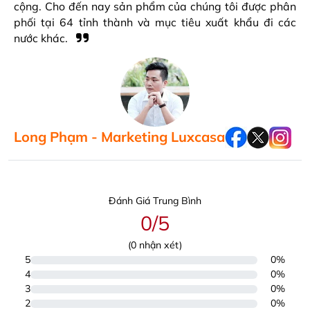
cộng. Cho đến nay sản phẩm của chúng tôi được phân
phối tại 64 tỉnh thành và mục tiêu xuất khẩu đi các
nước khác.
Long Phạm - Marketing Luxcasa
Đánh Giá Trung Bình
0/5
(
0
nhận xét)
5
0%
4
0%
3
0%
2
0%