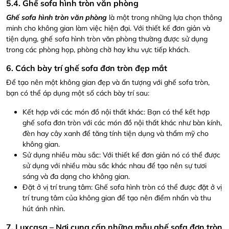
5.4. Ghế sofa hình tròn văn phòng
Ghế sofa hình tròn văn phòng
là một trong những lựa chọn thông
minh cho không gian làm việc hiện đại. Với thiết kế đơn giản và
tiện dụng, ghế sofa hình tròn văn phòng thường được sử dụng
trong các phòng họp, phòng chờ hay khu vực tiếp khách.
6. Cách bày trí ghế sofa đơn tròn đẹp mắt
Để tạo nên một không gian đẹp và ấn tượng với ghế sofa tròn,
bạn có thể áp dụng một số cách bày trí sau:
Kết hợp với các món đồ nội thất khác: Bạn có thể kết hợp
ghế sofa đơn tròn với các món đồ nội thất khác như bàn kính,
đèn hay cây xanh để tăng tính tiện dụng và thẩm mỹ cho
không gian.
Sử dụng nhiều màu sắc: Với thiết kế đơn giản nó có thể được
sử dụng với nhiều màu sắc khác nhau để tạo nên sự tươi
sáng và đa dạng cho không gian.
Đặt ở vị trí trung tâm: Ghế sofa hình tròn có thể được đặt ở vị
trí trung tâm của không gian để tạo nên điểm nhấn và thu
hút ánh nhìn.
7. Luxcasa – Nơi cung cấp những mẫu ghế sofa đơn tròn