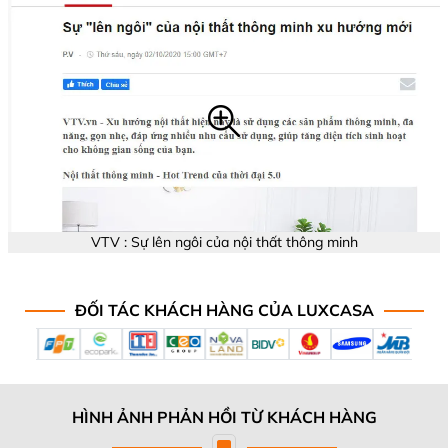
VTV : Sự lên ngôi của nội thất thông minh
ĐỐI TÁC KHÁCH HÀNG CỦA LUXCASA
HÌNH ẢNH PHẢN HỒI TỪ KHÁCH HÀNG