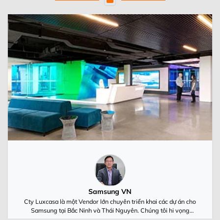
Samsung VN
Cty Luxcasa là một Vendor lớn chuyên triển khai các dự án cho
Samsung tại Bắc Ninh và Thái Nguyên. Chúng tôi hi vọng
Luxcasa cùng Samsung Việt Nam luôn phát triển