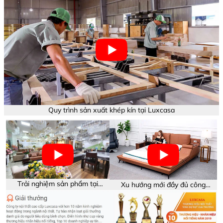
Quy trình sản xuất khép kín tại Luxcasa
Trải nghiệm sản phẩm tại
Xu hướng mới đầy đủ công
showroom Luxcasa
năng trên sản phẩm