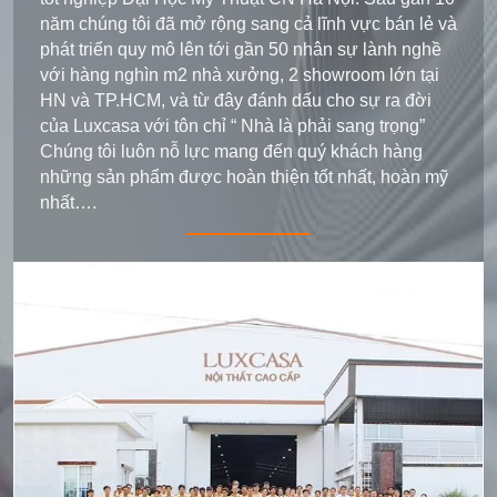
năm chúng tôi đã mở rộng sang cả lĩnh vực bán lẻ và
phát triển quy mô lên tới gần 50 nhân sự lành nghề
với hàng nghìn m2 nhà xưởng, 2 showroom lớn tại
HN và TP.HCM, và từ đây đánh dấu cho sự ra đời
của Luxcasa với tôn chỉ “ Nhà là phải sang trọng”
Chúng tôi luôn nỗ lực mang đến quý khách hàng
những sản phẩm được hoàn thiện tốt nhất, hoàn mỹ
nhất….