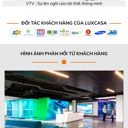
VTV : Sự lên ngôi của nội thất thông minh
ĐỐI TÁC KHÁCH HÀNG CỦA LUXCASA
HÌNH ẢNH PHẢN HỒI TỪ KHÁCH HÀNG