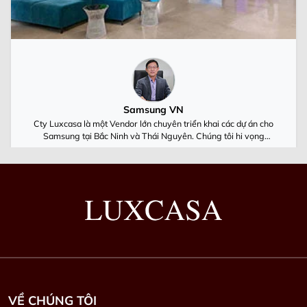
Samsung VN
Cty Luxcasa là một Vendor lớn chuyên triển khai các dự án cho
Samsung tại Bắc Ninh và Thái Nguyên. Chúng tôi hi vọng
Luxcasa cùng Samsung Việt Nam luôn phát triển
VỀ CHÚNG TÔI