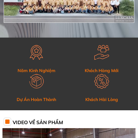
Năm Kinh Nghiệm
Khách Hàng Mới
Dự Án Hoàn Thành
Khách Hài Lòng
VIDEO VỀ SẢN PHẨM